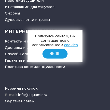
Полотенцесушители
Инсталляции для санузлов
Cифоны
Душевые лотки
и
трапы
ИНТЕРНЕТ-МАГАЗИН
Пользуясь сайтом, Вы
соглашаетесь с
Контакты и адрес
использованием
cookies
.
Доставка и самовывоз
ХОРОШО
Способы оплаты
Гарантия и возврат товара
Политика конфиденциальности
Корзина покупок
E-mail:
info@aquamir.ru
Обратная связь