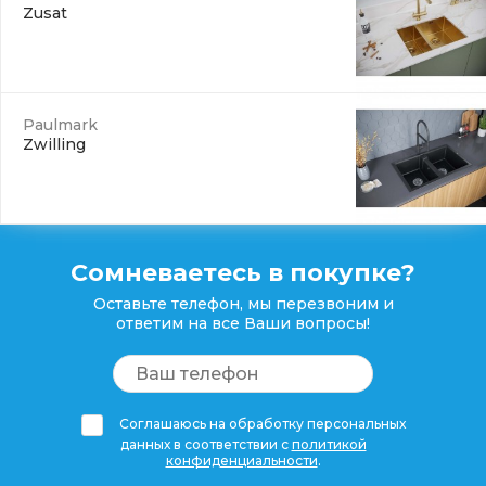
Zusat
Paulmark
Zwilling
Сомневаетесь в покупке?
Оставьте телефон, мы перезвоним и
ответим на все Ваши вопросы!
Соглашаюсь на обработку персональных
данных в соответствии с
политикой
конфиденциальности
.