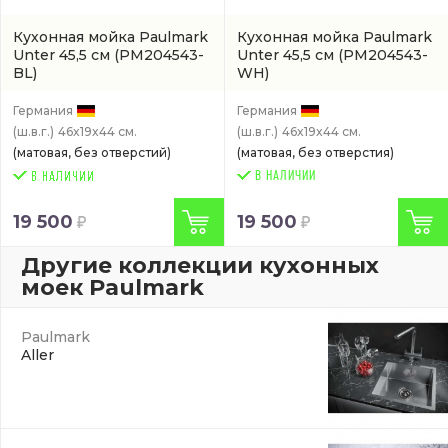
Кухонная мойка Paulmark
Кухонная мойка Paulmark
Unter 45,5 см
(PM204543-
Unter 45,5 см
(PM204543-
BL)
WH)
Германия
Германия
(ш.в.г.)
46x19x44 см.
(ш.в.г.)
46x19x44 см.
(матовая, без отверстий)
(матовая, без отверстия)
В НАЛИЧИИ
19 500
19 500
Другие коллекции кухонных
моек Paulmark
Paulmark
Aller