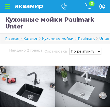
0
Кухонные мойки Paulmark
Unter
Главная
Каталог
Кухонные мойки
Paulmark
Unter
Найдено 2 товара
Сортировка:
По рейтингу