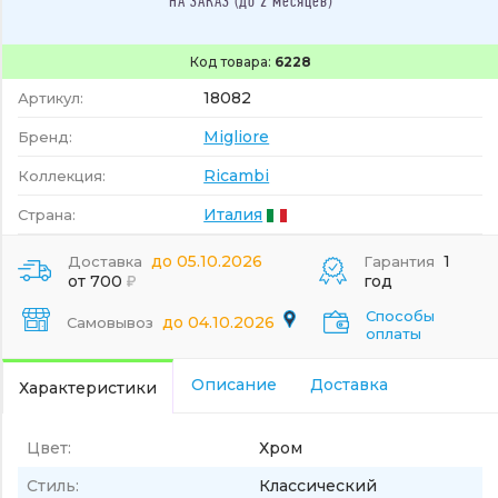
НА ЗАКАЗ (до 2 месяцев)
Код товара:
6228
18082
Артикул:
Migliore
Бренд:
Ricambi
Коллекция:
Италия
Страна:
до 05.10.2026
1
Доставка
Гарантия
от 700
год
Способы
до 04.10.2026
Самовывоз
оплаты
Описание
Доставка
Характеристики
Цвет:
Хром
Стиль:
Классический