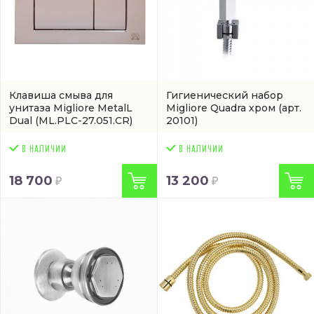
Клавиша смыва для
Гигиенический набор
унитаза Migliore MetalL
Migliore Quadra хром
(арт.
Dual
(ML.PLC-27.051.CR)
20101)
18 700
13 200