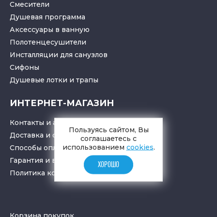
Смесители
Душевая программа
Аксессуары в ванную
Полотенцесушители
Инсталляции для санузлов
Cифоны
Душевые лотки
и
трапы
ИНТЕРНЕТ-МАГАЗИН
Контакты и адрес
Пользуясь сайтом, Вы
Доставка и самовывоз
соглашаетесь с
использованием
cookies
.
Способы оплаты
Гарантия и возврат товара
ХОРОШО
Политика конфиденциальности
Корзина покупок