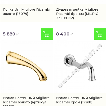
Ручка Uni Migliore Ricambi
Душевая лейка Migliore
золото
(18079)
Ricambi бронза
(ML.RIC-
33.108.BR)
5 880
8 400
Излив настенный Migliore
Излив настенный Migliore
Ricambi золото
(артикул
Ricambi хром
(17981)