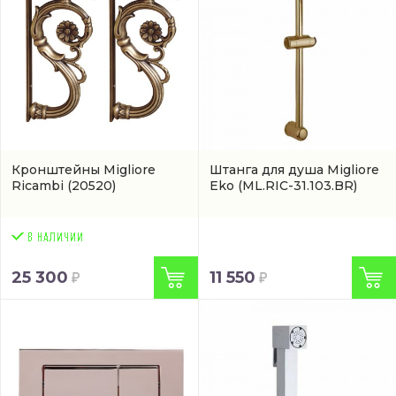
Кронштейны Migliore
Штанга для душа Migliore
Ricambi
(20520)
Eko
(ML.RIC-31.103.BR)
25 300
11 550