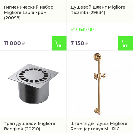
Гигиенический набор
Душевой шланг Migliore
Migliore Laura хром
Ricambi
(29634)
(20098)
11 000
7 150
Трап душевой Migliore
Штанга для душа Migliore
Bangkok
(20210)
Retro
(артикул ML.RIC-