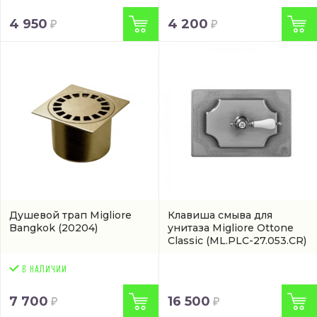
4 950
4 200
Душевой трап Migliore
Клавиша смыва для
Bangkok
(20204)
унитаза Migliore Ottone
Classic
(ML.PLC-27.053.CR)
7 700
16 500