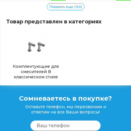
Показать еще (120)
Товар представлен в категориях
Комплектующие для
смесителей В
классическом стиле
Сомневаетесь в покупке?
Оставьте телефон, мы перезвоним и
ответим на все Ваши вопросы!