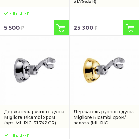
31.756.BR)
5 500
25 300
Держатель ручного душа
Держатель ручного душа
Migliore Ricambi хром
Migliore Ricambi хром/
(арт. ML.RIC-31.742.CR)
золото
(ML.RIC-
31.742.CRDO)