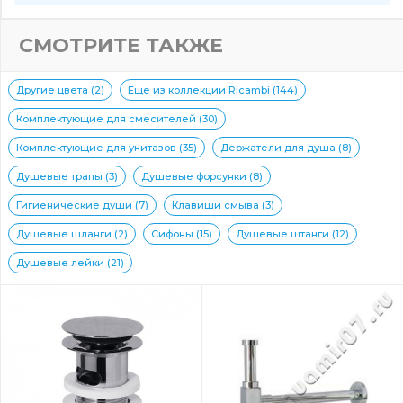
СМОТРИТЕ ТАКЖЕ
Другие цвета (2)
Еще из коллекции Ricambi (144)
Комплектующие для смесителей (30)
Комплектующие для унитазов (35)
Держатели для душа (8)
Душевые трапы (3)
Душевые форсунки (8)
Гигиенические души (7)
Клавиши смыва (3)
Душевые шланги (2)
Сифоны (15)
Душевые штанги (12)
Душевые лейки (21)