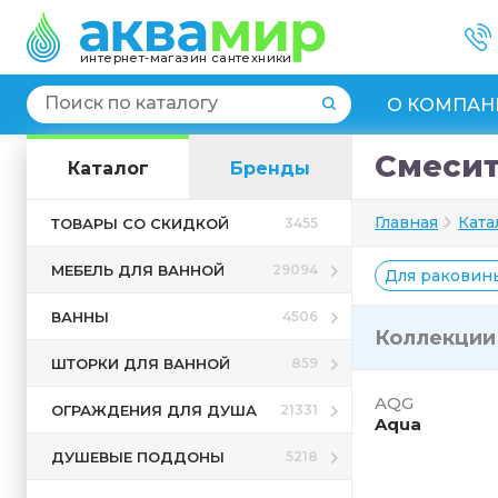
интернет-магазин сантехники
О КОМПАН
Смеси
Каталог
Бренды
Главная
Ката
ТОВАРЫ СО СКИДКОЙ
3455
МЕБЕЛЬ ДЛЯ ВАННОЙ
29094
Для раковин
ВАННЫ
4506
Коллекци
ШТОРКИ ДЛЯ ВАННОЙ
859
AQG
ОГРАЖДЕНИЯ ДЛЯ ДУША
21331
Aqua
ДУШЕВЫЕ ПОДДОНЫ
5218