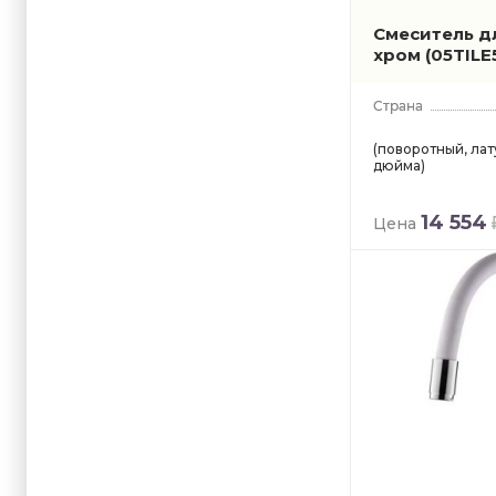
Смеситель дл
хром
(05TILE
(поворотный, лат
дюйма)
14 554
Цена