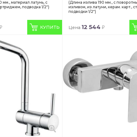
 мм., материал латунь, с
(Длина излива 190 мм., с поворотн
ртриджем, подводка 1/2")
изливом, из латуни, керам. карт., с
подводки 1/2")
12 544
КУПИТЬ
Цена