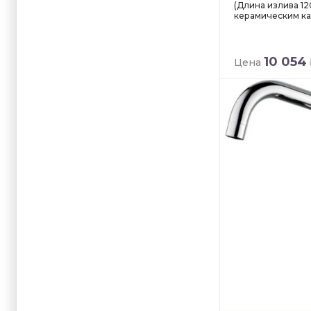
(Длина излива 120
керамическим ка
10 054
Цена