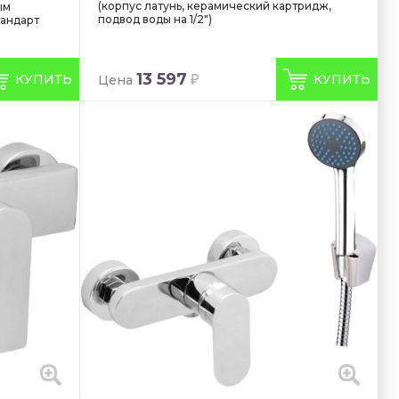
(корпус латунь, керамический картридж,
ым
подвод воды на 1/2")
тандарт
13 597
КУПИТЬ
КУПИТЬ
Цена