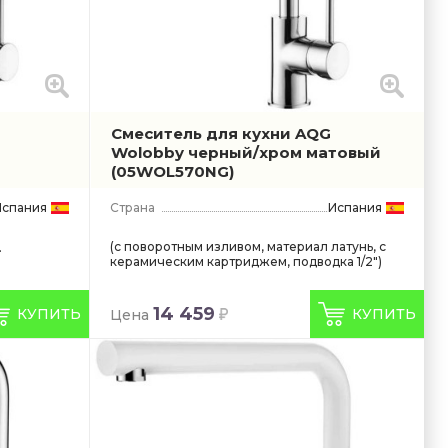
Смеситель для кухни AQG
Wolobby черный/хром матовый
(05WOL570NG)
Испания
Страна
Испания
(с поворотным изливом, материал латунь, с
.
керамическим картриджем, подводка 1/2")
14 459
КУПИТЬ
КУПИТЬ
Цена