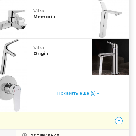
Vitra
Memoria
Vitra
Origin
Показать еще (5) »
Управление