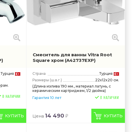
a
Смеситель для ванны Vitra Root
P)
Square хром
(A42737EXP)
Турция
Страна
Турция
Размеры
(ш.в.г.)
22x12x20 см.
ерам.
(Длина излива 190 мм., материал латунь, с
керамическим картриджем, 1/2 дюйма)
В НАЛИЧИИ
Гарантия 10 лет
14 490
КУПИТЬ
КУПИТЬ
Цена