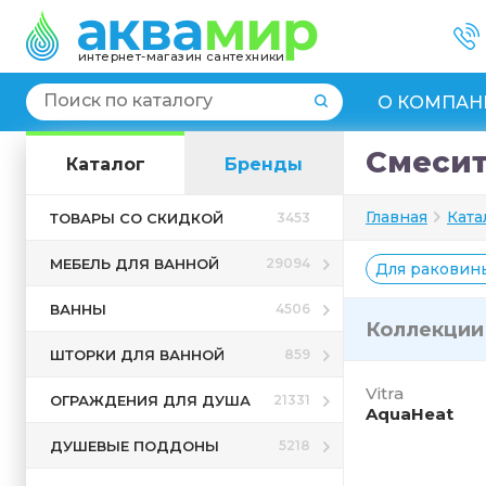
интернет-магазин сантехники
О КОМПАН
Смесит
Каталог
Бренды
Главная
Ката
ТОВАРЫ СО СКИДКОЙ
3453
МЕБЕЛЬ ДЛЯ ВАННОЙ
29094
Для раковин
ВАННЫ
4506
Коллекци
ШТОРКИ ДЛЯ ВАННОЙ
859
Vitra
ОГРАЖДЕНИЯ ДЛЯ ДУША
21331
AquaHeat
ДУШЕВЫЕ ПОДДОНЫ
5218