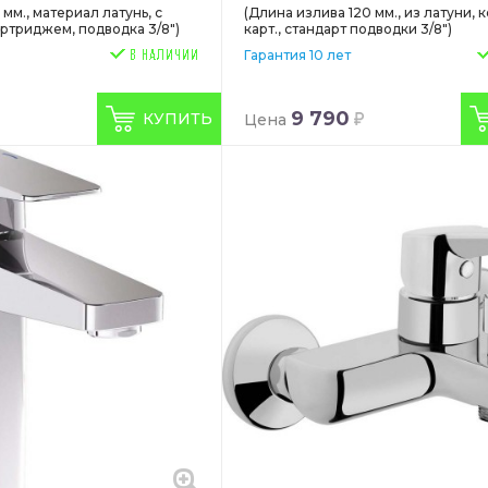
 мм., материал латунь, с
(Длина излива 120 мм., из латуни, 
ртриджем, подводка 3/8")
карт., стандарт подводки 3/8")
Гарантия 10 лет
9 790
КУПИТЬ
Цена