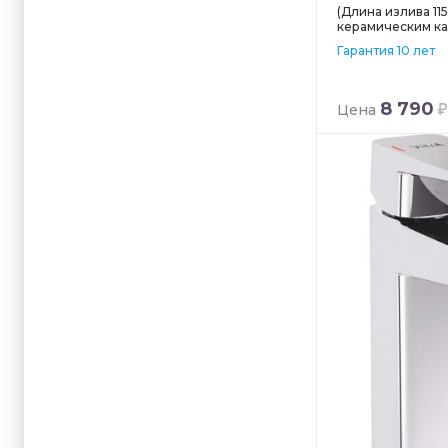
(Длина излива 115
керамическим ка
Гарантия 10 лет
8 790
Цена