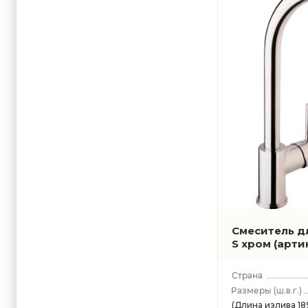
Смеситель дл
S хром
(арти
(ш.в.г.)
(Длина излива 18