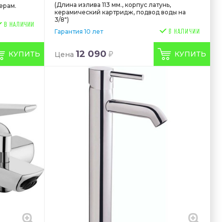
(Длина излива 113 мм., корпус латунь,
керам.
керамический картридж, подвод воды на
3/8")
В НАЛИЧИИ
Гарантия 10 лет
12 090
КУПИТЬ
КУПИТЬ
Цена