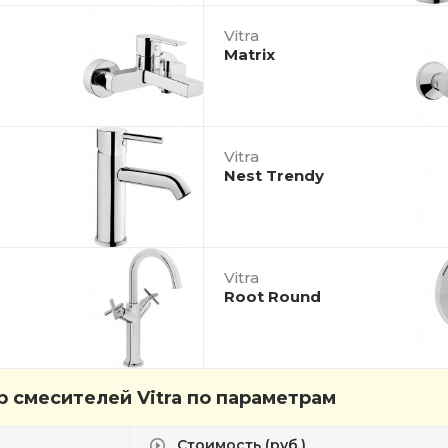
Vitra
Matrix
Vitra
Nest Trendy
Vitra
Root Round
 смесителей Vitra по параметрам
Стоимость (руб.)