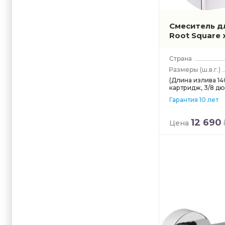
Смеситель дл
Root Square
(ш.в.г.)
(Длина излива 14
картридж, 3/8 д
Гарантия 10 лет
12 690
Цена