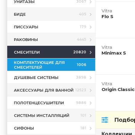
УНИТАЗЫ
3067
Vitra
БИДЕ
405
Flo S
ПИССУАРЫ
179
РАКОВИНЫ
4445
Vitra
СМЕСИТЕЛИ
20820
Minimax S
КОМПЛЕКТУЮЩИЕ ДЛЯ
1006
СМЕСИТЕЛЕЙ
ДУШЕВЫЕ СИСТЕМЫ
3898
Vitra
Origin Classic
АКСЕССУАРЫ ДЛЯ ВАННОЙ
12523
ПОЛОТЕНЦЕСУШИТЕЛИ
9886
СИСТЕМЫ ИНСТАЛЛЯЦИЙ
101
Подбор
СИФОНЫ
181
Коллекции