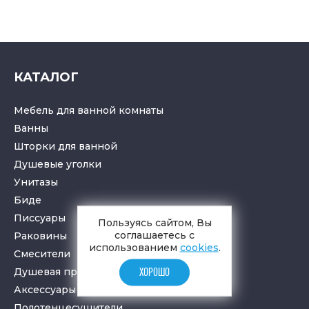
КАТАЛОГ
Мебель для ванной комнаты
Ванны
Шторки для ванной
Душевые уголки
Унитазы
Биде
Писсуары
Пользуясь сайтом, Вы
соглашаетесь с
Раковины
использованием
cookies
.
Смесители
Душевая программа
ХОРОШО
Аксессуары в ванную
Полотенцесушители