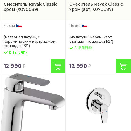
Смеситель Ravak Classic
Смеситель Ravak Classic
хром
(X070089)
хром
(арт. X070087)
Чехия
Чехия
(материал латунь, с
(из латуни, керам. карт.,
керамическим картриджем,
стандарт подводки 1/2")
подводка 1/2")
В НАЛИЧИИ
12 990
12 990