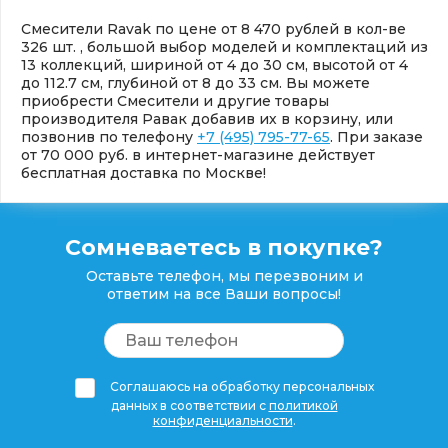
Смесители Ravak по цене от 8 470 рублей в кол-ве
326 шт. , большой выбор моделей и комплектаций из
13 коллекций, шириной от 4 до 30 см, высотой от 4
до 112.7 см, глубиной от 8 до 33 см. Вы можете
приобрести Смесители и другие товары
производителя Равак добавив их в корзину, или
позвонив по телефону
+7 (495) 795-77-65
. При заказе
от 70 000 руб. в интернет-магазине действует
бесплатная доставка по Москве!
Сомневаетесь в покупке?
Оставьте телефон, мы перезвоним и
ответим на все Ваши вопросы!
Соглашаюсь на обработку персональных
данных в соответствии с
политикой
конфиденциальности
.