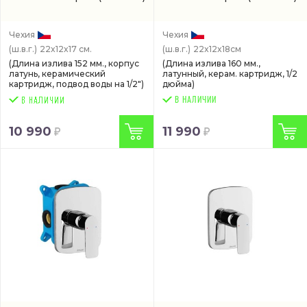
Чехия
Чехия
(ш.в.г.)
22x12x17 см.
(ш.в.г.)
22x12x18см
(Длина излива 152 мм., корпус
(Длина излива 160 мм.,
латунь, керамический
латунный, керам. картридж, 1/2
картридж, подвод воды на 1/2")
дюйма)
В НАЛИЧИИ
10 990
11 990