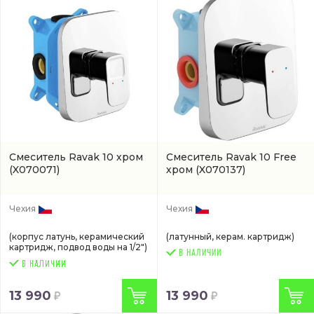
Смеситель Ravak 10 хром
Смеситель Ravak 10 Free
(X070071)
хром
(X070137)
Чехия
Чехия
(корпус латунь, керамический
(латунный, керам. картридж)
картридж, подвод воды на 1/2")
В НАЛИЧИИ
13 990
13 990