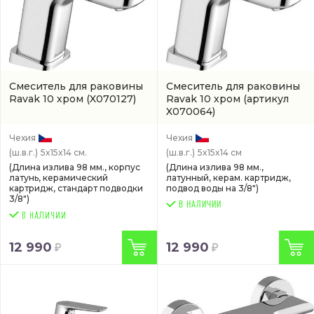
Смеситель для раковины
Смеситель для раковины
Ravak 10 хром
(X070127)
Ravak 10 хром
(артикул
X070064)
Чехия
Чехия
(ш.в.г.)
5x15x14 см.
(ш.в.г.)
5x15x14 см
(Длина излива 98 мм., корпус
(Длина излива 98 мм.,
латунь, керамический
латунный, керам. картридж,
картридж, стандарт подводки
подвод воды на 3/8")
3/8")
В НАЛИЧИИ
12 990
12 990