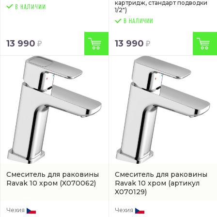
картридж, стандарт подводки
1/2")
В НАЛИЧИИ
13 990
13 990
Смеситель для раковины
Смеситель для раковины
Ravak 10 хром
(X070062)
Ravak 10 хром
(артикул
X070129)
Чехия
Чехия