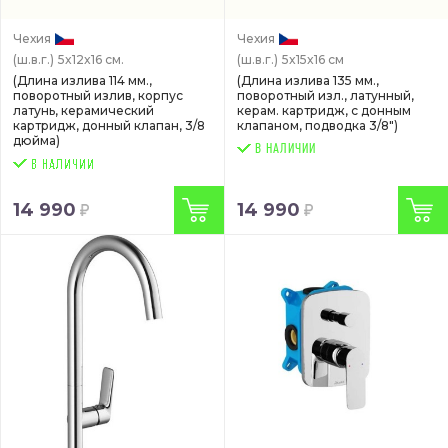
Чехия
Чехия
(ш.в.г.)
5x12x16 см.
(ш.в.г.)
5x15x16 см
(Длина излива 114 мм.,
(Длина излива 135 мм.,
поворотный излив, корпус
поворотный изл., латунный,
латунь, керамический
керам. картридж, с донным
картридж, донный клапан, 3/8
клапаном, подводка 3/8")
дюйма)
В НАЛИЧИИ
14 990
14 990