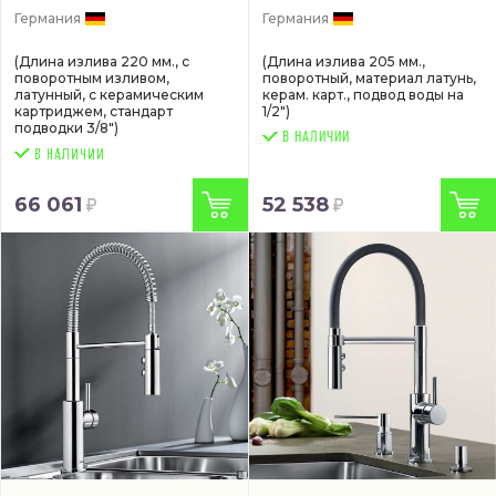
Германия
Германия
(Длина излива 220 мм., с
(Длина излива 205 мм.,
поворотным изливом,
поворотный, материал латунь,
латунный, с керамическим
керам. карт., подвод воды на
картриджем, стандарт
1/2")
подводки 3/8")
В НАЛИЧИИ
66 061
52 538