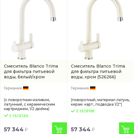
Смеситель Blanco Trima
Смеситель Blanco Trima
для фильтра питьевой
для фильтра питьевой
воды, белый/хром
воды, хром
(526266)
(526268)
Германия
Германия
(с поворотным изливом,
(поворотный, материал латунь,
латунный, с керамическим
керам. карт., подводка 1/2")
картриджем, 1/2 дюйма)
В НАЛИЧИИ
57 344
57 344