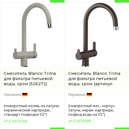
Смеситель Blanco Trima
Смеситель Blanco Trima
для фильтра питьевой
для фильтра питьевой
воды, хром
(526272)
воды, хром
(артикул
526269)
Германия
Германия
(поворотный излив, из латуни,
(поворотный изл., корпус
керамический картридж,
латунь, керам. картридж,
стандарт подводки 1/2")
подвод воды на 1/2")
В НАЛИЧИИ