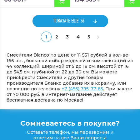
ПОКАЗАТЬ ЕЩЕ
36
1
2
3
4
5
Смесители Blanco по цене от 11 551 рублей в кол-ве
166 шт. , большой выбор моделей и комплектаций из
44 коллекций, шириной от 5 до 18 см, высотой от 16
до 54.5 см, глубиной от 22 до 30 см. Вы можете
приобрести Смесители и другие товары
производителя Бланко добавив их в корзину, или
позвонив по телефону
+7 (495) 795-77-65
. При заказе
от 70 000 руб. в интернет-магазине действует
бесплатная доставка по Москве!
Сомневаетесь в покупке?
Оставьте телефон, мы перезвоним и
ответим на все Ваши вопросы!