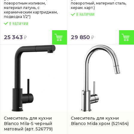
поворотным изливом,
поворотный, материал сталь,
материал латунь, с
керам. карт.)
керамическим картриджем,
В НАЛИЧИИ
подводка 1/2")
25 343
29 850
Смеситель для кухни
Смеситель для кухни
Blanco Mila-S черный
Blanco Mida хром
(521454)
матовый
(арт. 526779)