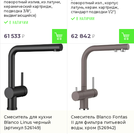
поворотный излив, из латуни,
поворотный изл., корпус
керамический картридж,
латунь, керам. картридж,
подводка 3/8",
стандарт подводки 1/2")
выдвигающийся)
В НАЛИЧИИ
61 533
62 842
Смеситель для кухни
Смеситель Blanco Fontas
Blanco Linus черный
II для фильтра питьевой
(артикул 526149)
воды, хром
(526942)