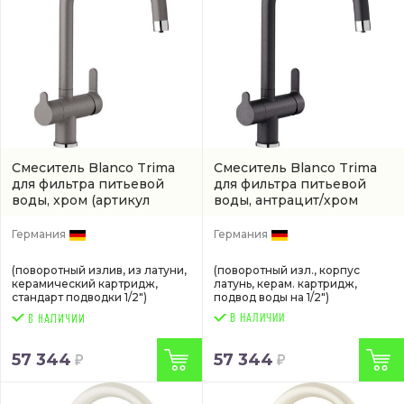
Смеситель Blanco Trima
Смеситель Blanco Trima
для фильтра питьевой
для фильтра питьевой
воды, хром
(артикул
воды, антрацит/хром
526265)
(526264)
Германия
Германия
(поворотный излив, из латуни,
(поворотный изл., корпус
керамический картридж,
латунь, керам. картридж,
стандарт подводки 1/2")
подвод воды на 1/2")
В НАЛИЧИИ
57 344
57 344