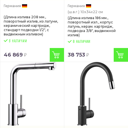
Германия
Германия
(ш.в.г.)
10x34x22 см
(Длина излива 208 мм.,
(Длина излива 186 мм.,
поворотный излив, из латуни,
поворотный изл., корпус
керамический картридж,
латунь, керам. картридж,
стандарт подводки 1/2", с
подводка 3/8", выдвижной
выдвижным изливом)
излив)
В НАЛИЧИИ
46 869
38 753