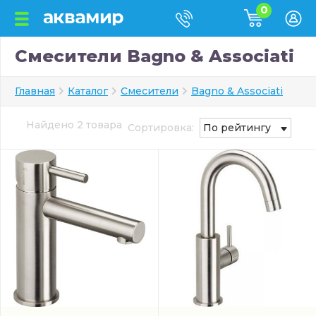
0
Смесители Bagno & Associati
Главная
Каталог
Смесители
Bagno & Associati
Найдено 2 товара
Сортировка:
По рейтингу