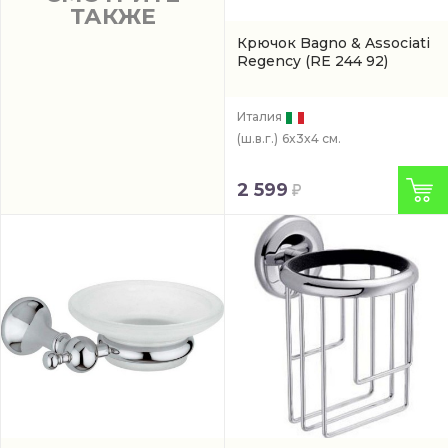
ТАКЖЕ
Крючок Bagno & Associati
Regency
(RE 244 92)
Италия
(ш.в.г.)
6x3x4 см.
2 599