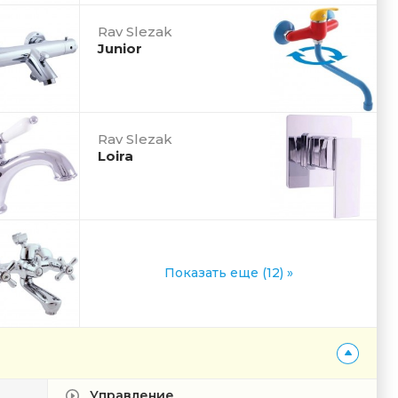
Rav Slezak
Junior
Rav Slezak
Loira
Показать еще (12) »
Управление