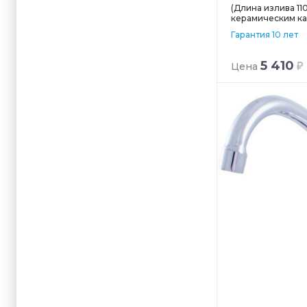
(Длина излива 110
керамическим ка
Гарантия 10 лет
5 410
Цена