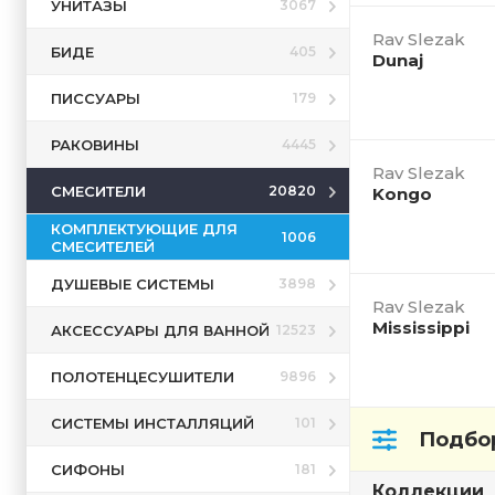
УНИТАЗЫ
3067
Rav Slezak
БИДЕ
405
Dunaj
ПИССУАРЫ
179
РАКОВИНЫ
4445
Rav Slezak
СМЕСИТЕЛИ
20820
Kongo
КОМПЛЕКТУЮЩИЕ ДЛЯ
1006
СМЕСИТЕЛЕЙ
ДУШЕВЫЕ СИСТЕМЫ
3898
Rav Slezak
Mississippi
АКСЕССУАРЫ ДЛЯ ВАННОЙ
12523
ПОЛОТЕНЦЕСУШИТЕЛИ
9896
СИСТЕМЫ ИНСТАЛЛЯЦИЙ
101
Подбор
СИФОНЫ
181
Коллекции