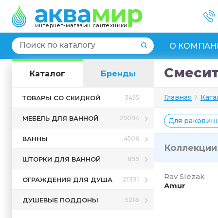
интернет-магазин сантехники
О КОМПАН
Смесит
Каталог
Бренды
Главная
Ката
ТОВАРЫ СО СКИДКОЙ
3455
МЕБЕЛЬ ДЛЯ ВАННОЙ
29094
Для раковин
ВАННЫ
4506
Коллекци
ШТОРКИ ДЛЯ ВАННОЙ
859
Rav Slezak
ОГРАЖДЕНИЯ ДЛЯ ДУША
21331
Amur
ДУШЕВЫЕ ПОДДОНЫ
5218