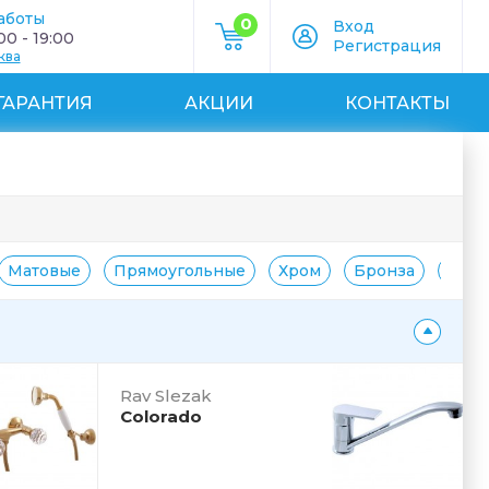
аботы
0
Вход
0 - 19:00
Регистрация
ква
ГАРАНТИЯ
АКЦИИ
КОНТАКТЫ
Матовые
Прямоугольные
Хром
Бронза
Золо
Rav Slezak
Colorado