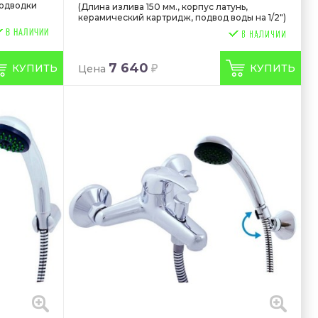
 подводки
(Длина излива 150 мм., корпус латунь,
керамический картридж, подвод воды на 1/2")
В НАЛИЧИИ
7 640
КУПИТЬ
КУПИТЬ
Цена