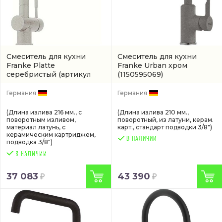
Смеситель для кухни
Смеситель для кухни
Franke Platte
Franke Urban хром
серебристый
(артикул
(1150595069)
1150029840)
Германия
Германия
(Длина излива 216 мм., с
(Длина излива 210 мм.,
поворотным изливом,
поворотный, из латуни, керам.
материал латунь, с
карт., стандарт подводки 3/8")
керамическим картриджем,
В НАЛИЧИИ
подводка 3/8")
37 083
43 390