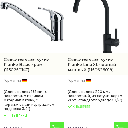
Смеситель для кухни
Смеситель для кухни
Franke Basic хром
Franke Lina XL черный
(1150250147)
матовый
(1150626019)
Германия
Германия
(Длина излива 195 мм., с
(Длина излива 220 мм.,
поворотным изливом,
поворотный, из латуни, керам.
материал латунь, с
карт., стандарт подводки 3/8")
керамическим картриджем,
В НАЛИЧИИ
подводка 3/8")