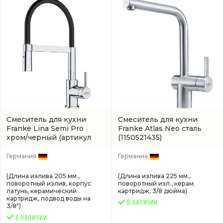
Смеситель для кухни
Смеситель для кухни
Franke Lina Semi Pro
Franke Atlas Neo сталь
хром/черный
(артикул
(1150521435)
1150626085)
Германия
Германия
(Длина излива 205 мм.,
(Длина излива 225 мм.,
поворотный излив, корпус
поворотный изл., керам.
латунь, керамический
картридж, 3/8 дюйма)
картридж, подвод воды на
В НАЛИЧИИ
3/8")