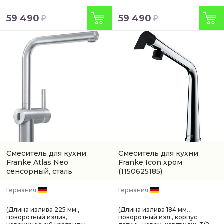
59 490
59 490
Смеситель для кухни
Смеситель для кухни
Franke Atlas Neo
Franke Icon хром
сенсорный, сталь
(1150625185)
(1150625489)
Германия
Германия
(Длина излива 225 мм.,
(Длина излива 184 мм.,
поворотный излив,
поворотный изл., корпус