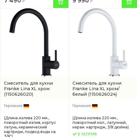
7 490
9 990
Смеситель для кухни
Смеситель для кухни
Franke Lina XL хром
Franke Lina XL хром/
(1150626020)
белый
(1150626024)
Германия
Германия
(Длина излива 220 мм.,
(Длина излива 220 мм.,
поворотный излив, корпус
поворотный изл., латунный,
латунь, керамический
керам. картридж, 3/8 дюйма)
картридж, подвод воды на
В НАЛИЧИИ
3/8")