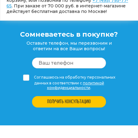
корзину, или позвонив по телефону
+7 (495) 795-77-
65
. При заказе от 70 000 руб. в интернет-магазине
действует бесплатная доставка по Москве!
Сомневаетесь в покупке?
Оставьте телефон, мы перезвоним и
ответим на все Ваши вопросы!
Соглашаюсь на обработку персональных
данных в соответствии с
политикой
конфиденциальности
.
ПОЛУЧИТЬ КОНСУЛЬТАЦИЮ