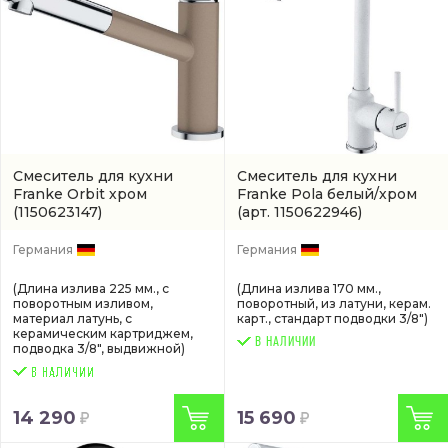
Смеситель для кухни
Смеситель для кухни
Franke Orbit хром
Franke Pola белый/хром
(1150623147)
(арт. 1150622946)
Германия
Германия
(Длина излива 225 мм., с
(Длина излива 170 мм.,
поворотным изливом,
поворотный, из латуни, керам.
материал латунь, с
карт., стандарт подводки 3/8")
керамическим картриджем,
В НАЛИЧИИ
подводка 3/8", выдвижной)
14 290
15 690