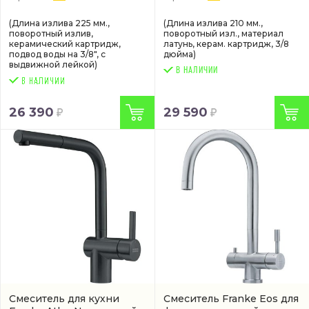
(Длина излива 225 мм.,
(Длина излива 210 мм.,
поворотный излив,
поворотный изл., материал
керамический картридж,
латунь, керам. картридж, 3/8
подвод воды на 3/8", с
дюйма)
выдвижной лейкой)
В НАЛИЧИИ
26 390
29 590
Смеситель для кухни
Смеситель Franke Eos для