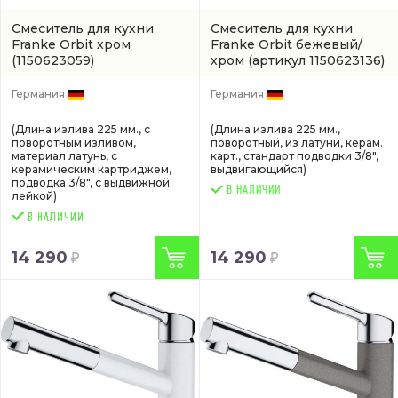
Смеситель для кухни
Смеситель для кухни
Franke Orbit хром
Franke Orbit бежевый/
(1150623059)
хром
(артикул 1150623136)
Германия
Германия
(Длина излива 225 мм., с
(Длина излива 225 мм.,
поворотным изливом,
поворотный, из латуни, керам.
материал латунь, с
карт., стандарт подводки 3/8",
керамическим картриджем,
выдвигающийся)
подводка 3/8", с выдвижной
В НАЛИЧИИ
лейкой)
14 290
14 290