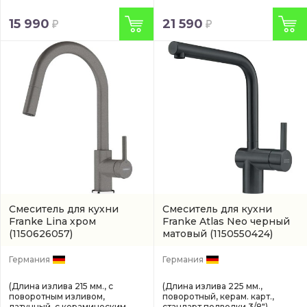
15 990
21 590
Смеситель для кухни
Смеситель для кухни
Franke Lina хром
Franke Atlas Neo черный
(1150626057)
матовый
(1150550424)
Германия
Германия
(Длина излива 215 мм., с
(Длина излива 225 мм.,
поворотным изливом,
поворотный, керам. карт.,
латунный, с керамическим
стандарт подводки 3/8")