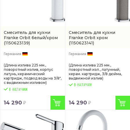
Смеситель для кухни
Смеситель для кухни
Franke Orbit белый/хром
Franke Orbit хром
(1150623139)
(1150623141)
Германия
Германия
(Длина излива 225 мм.,
(Длина излива 225 мм.,
поворотный излив, корпус
поворотный изл., латунный,
латунь, керамический
керам. картридж, 3/8 дюйма,
картридж, подвод воды на 3/8",
выдвижной излив)
с выдвижным изливом)
В НАЛИЧИИ
14 290
14 290