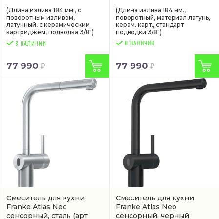
(Длина излива 184 мм., с
(Длина излива 184 мм.,
поворотным изливом,
поворотный, материал латунь,
латунный, с керамическим
керам. карт., стандарт
картриджем, подводка 3/8")
подводки 3/8")
В НАЛИЧИИ
77 990
77 990
Смеситель для кухни
Смеситель для кухни
Franke Atlas Neo
Franke Atlas Neo
сенсорный, сталь
(арт.
сенсорный, черный