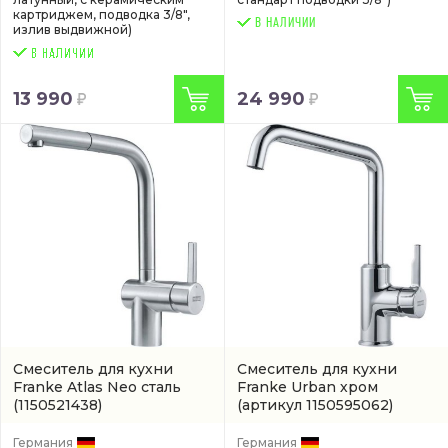
картриджем, подводка 3/8",
В НАЛИЧИИ
излив выдвижной)
13 990
24 990
Смеситель для кухни
Смеситель для кухни
Franke Atlas Neo сталь
Franke Urban хром
(1150521438)
(артикул 1150595062)
Германия
Германия