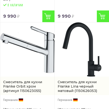
9 990
9 990
Смеситель для кухни
Смеситель для кухни
Franke Orbit хром
Franke Lina черный
(артикул 1150623055)
матовый
(1150626053)
Германия
Германия