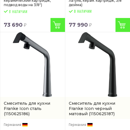
керамический картридж,
латунь, керам. картридж, 3/8
подвод воды на 3/8")
дюйма)
В НАЛИЧИИ
73 690
77 990
Смеситель для кухни
Смеситель для кухни
Franke Icon сталь
Franke Icon черный
(1150625186)
матовый
(1150625187)
Германия
Германия