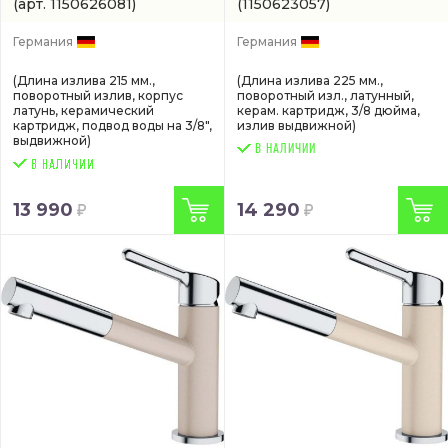
(арт. 1150626081)
(1150623057)
Германия
Германия
(Длина излива 215 мм.,
(Длина излива 225 мм.,
поворотный излив, корпус
поворотный изл., латунный,
латунь, керамический
керам. картридж, 3/8 дюйма,
картридж, подвод воды на 3/8",
излив выдвижной)
выдвижной)
В НАЛИЧИИ
13 990
14 290