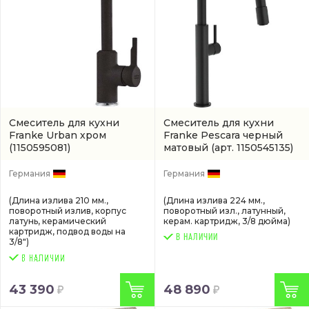
Смеситель для кухни
Смеситель для кухни
Franke Urban хром
Franke Pescara черный
(1150595081)
матовый
(арт. 1150545135)
Германия
Германия
(Длина излива 210 мм.,
(Длина излива 224 мм.,
поворотный излив, корпус
поворотный изл., латунный,
латунь, керамический
керам. картридж, 3/8 дюйма)
картридж, подвод воды на
В НАЛИЧИИ
3/8")
43 390
48 890