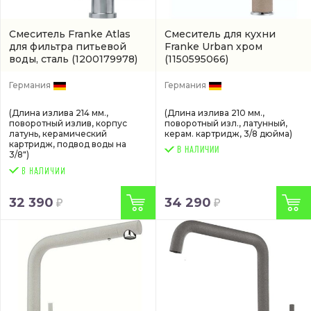
Смеситель Franke Atlas
Смеситель для кухни
для фильтра питьевой
Franke Urban хром
воды, сталь
(1200179978)
(1150595066)
Германия
Германия
(Длина излива 214 мм.,
(Длина излива 210 мм.,
поворотный излив, корпус
поворотный изл., латунный,
латунь, керамический
керам. картридж, 3/8 дюйма)
картридж, подвод воды на
В НАЛИЧИИ
3/8")
32 390
34 290