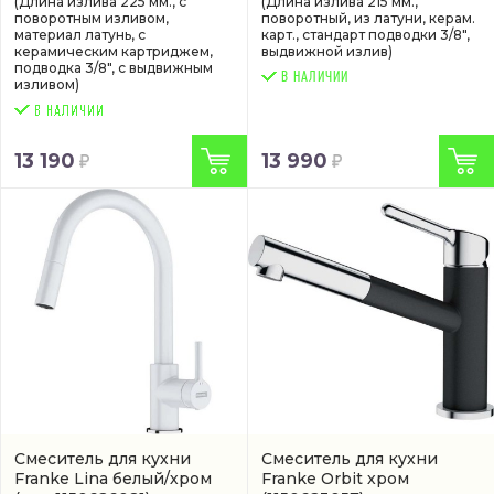
(Длина излива 225 мм., с
(Длина излива 215 мм.,
поворотным изливом,
поворотный, из латуни, керам.
материал латунь, с
карт., стандарт подводки 3/8",
керамическим картриджем,
выдвижной излив)
подводка 3/8", с выдвижным
В НАЛИЧИИ
изливом)
13 190
13 990
Смеситель для кухни
Смеситель для кухни
Franke Lina белый/хром
Franke Orbit хром