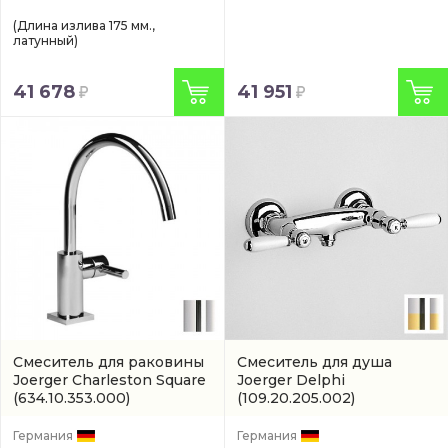
(Длина излива 175 мм.,
латунный)
41 678
41 951
Смеситель для раковины
Смеситель для душа
Joerger Charleston Square
Joerger Delphi
(634.10.353.000)
(109.20.205.002)
Германия
Германия