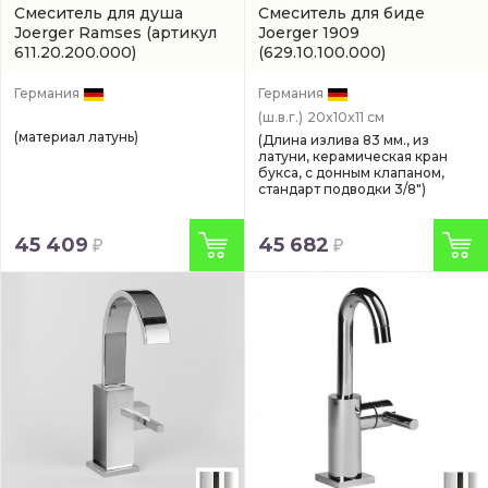
Смеситель для душа
Смеситель для биде
Joerger Ramses
(артикул
Joerger 1909
611.20.200.000)
(629.10.100.000)
Германия
Германия
(ш.в.г.)
20x10x11 см
(материал латунь)
(Длина излива 83 мм., из
латуни, керамическая кран
букса, с донным клапаном,
стандарт подводки 3/8")
45 409
45 682