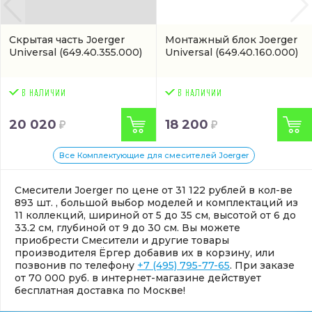
Скрытая часть Joerger
Монтажный блок Joerger
Universal
(649.40.355.000)
Universal
(649.40.160.000)
20 020
18 200
Все Комплектующие для смесителей Joerger
Смесители Joerger по цене от 31 122 рублей в кол-ве
893 шт. , большой выбор моделей и комплектаций из
11 коллекций, шириной от 5 до 35 см, высотой от 6 до
33.2 см, глубиной от 9 до 30 см. Вы можете
приобрести Смесители и другие товары
производителя Ёргер добавив их в корзину, или
позвонив по телефону
+7 (495) 795-77-65
. При заказе
от 70 000 руб. в интернет-магазине действует
бесплатная доставка по Москве!