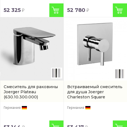
52 325
52 780
Смеситель для раковины
Встраиваемый смеситель
Joerger Plateau
для душа Joerger
(630.10.300.000)
Charleston Square
(634.20.225.000)
Германия
Германия