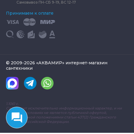
Самовывоз ПН-СБ 9-19, ВС 12-17
Принимаем к оплате
© 2009-2026 «АКВАМИР» интернет-магазин
сантехники
1.1061 с.
Сайт носит исключительно информационный характер, и ни
при каких условиях не является публичной офертой,
определяемой положениями статьи 437(2) Гражданского
кодекса Российской Федерации.