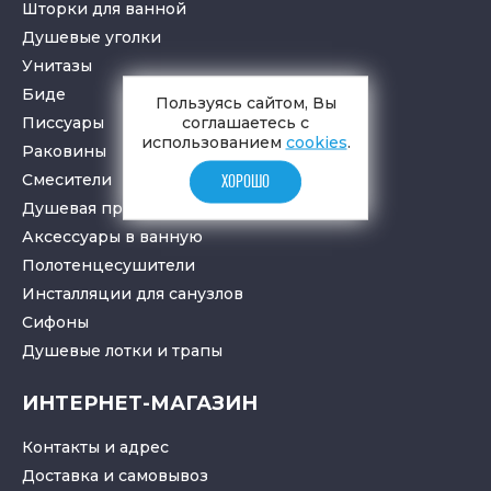
Шторки для ванной
Душевые уголки
Унитазы
Биде
Пользуясь сайтом, Вы
Писсуары
соглашаетесь с
использованием
cookies
.
Раковины
Смесители
ХОРОШО
Душевая программа
Аксессуары в ванную
Полотенцесушители
Инсталляции для санузлов
Cифоны
Душевые лотки
и
трапы
ИНТЕРНЕТ-МАГАЗИН
Контакты и адрес
Доставка и самовывоз