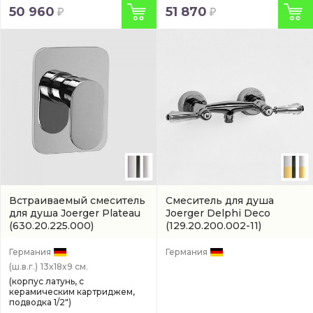
50 960
51 870
Встраиваемый смеситель
Смеситель для душа
для душа Joerger Plateau
Joerger Delphi Deco
(630.20.225.000)
(129.20.200.002-11)
Германия
Германия
(ш.в.г.)
13x18x9 см.
(корпус латунь, с
керамическим картриджем,
подводка 1/2")