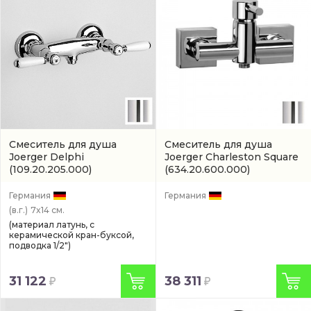
Смеситель для душа
Смеситель для душа
Joerger Delphi
Joerger Charleston Square
(109.20.205.000)
(634.20.600.000)
Германия
Германия
(в.г.)
7x14 см.
(материал латунь, с
керамической кран-буксой,
подводка 1/2")
31 122
38 311