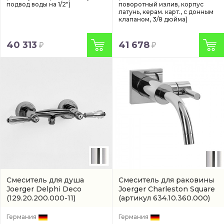
подвод воды на 1/2")
поворотный излив, корпус
латунь, керам. карт., с донным
клапаном, 3/8 дюйма)
40 313
41 678
Смеситель для душа
Смеситель для раковины
Joerger Delphi Deco
Joerger Charleston Square
(129.20.200.000-11)
(артикул 634.10.360.000)
Германия
Германия