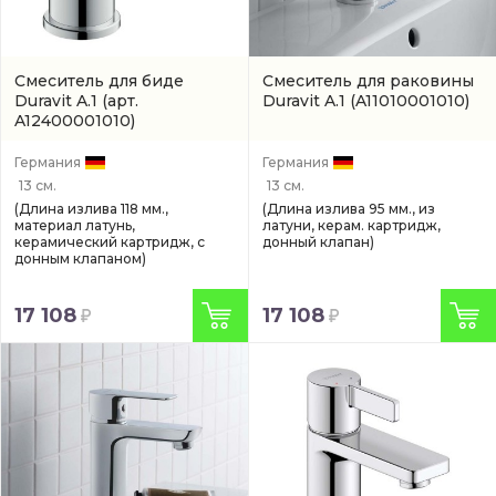
Смеситель для биде
Смеситель для раковины
Duravit A.1
(арт.
Duravit A.1
(A11010001010)
A12400001010)
Германия
Германия
13 см.
13 см.
(Длина излива 118 мм.,
(Длина излива 95 мм., из
материал латунь,
латуни, керам. картридж,
керамический картридж, с
донный клапан)
донным клапаном)
17 108
17 108