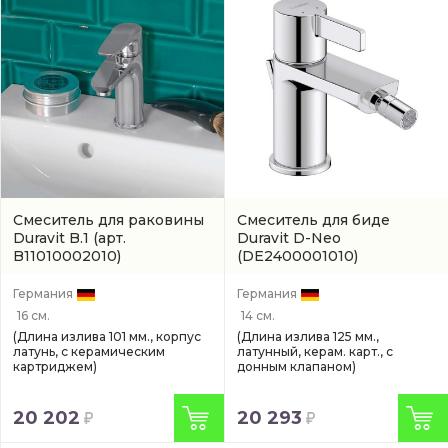
Смеситель для раковины
Смеситель для биде
Duravit B.1
(арт.
Duravit D-Neo
B11010002010)
(DE2400001010)
Германия
Германия
16 см.
14 см.
(Длина излива 101 мм., корпус
(Длина излива 125 мм.,
латунь, с керамическим
латунный, керам. карт., с
картриджем)
донным клапаном)
20 202
20 293