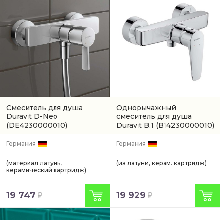
Смеситель для душа
Однорычажный
Duravit D-Neo
смеситель для душа
(DE4230000010)
Duravit B.1
(B14230000010)
Германия
Германия
(материал латунь,
(из латуни, керам. картридж)
керамический картридж)
19 747
19 929