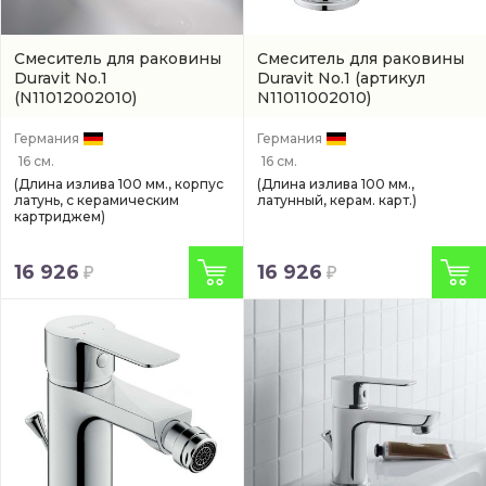
Смеситель для раковины
Смеситель для раковины
Duravit No.1
Duravit No.1
(артикул
(N11012002010)
N11011002010)
Германия
Германия
16 см.
16 см.
(Длина излива 100 мм., корпус
(Длина излива 100 мм.,
латунь, с керамическим
латунный, керам. карт.)
картриджем)
16 926
16 926