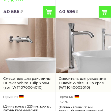
40 586
40 586
Смеситель для раковины
Смеситель для раковины
Duravit White Tulip хром
Duravit White Tulip хром
(арт. WT1070004010)
(WT1040002010)
Германия
Германия
32 см.
(Длина излива 225 мм., корпус
(Длина излива 160 мм.,
латунь, керамический
латунный, керам. картридж)