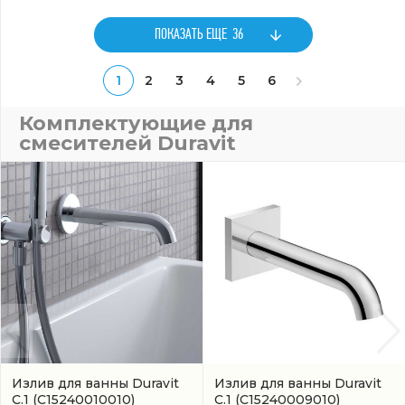
ПОКАЗАТЬ ЕЩЕ
36
1
2
3
4
5
6
Комплектующие для
смесителей Duravit
Излив для ванны Duravit
Излив для ванны Duravit
C.1
(C15240010010)
C.1
(C15240009010)