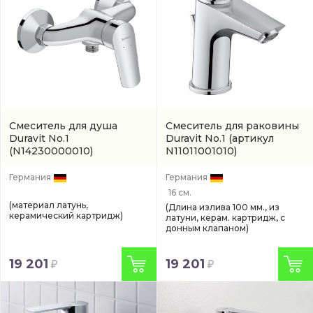
Смеситель для душа
Смеситель для раковины
Duravit No.1
Duravit No.1
(артикул
(N14230000010)
N11011001010)
Германия
Германия
16 см.
(материал латунь,
(Длина излива 100 мм., из
керамический картридж)
латуни, керам. картридж, с
донным клапаном)
19 201
19 201