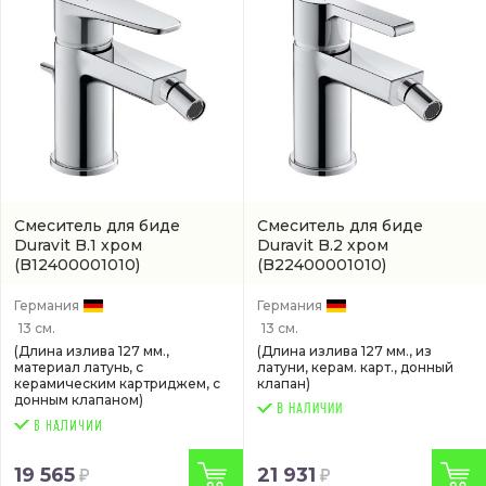
Смеситель для биде
Смеситель для биде
Duravit B.1 хром
Duravit B.2 хром
(B12400001010)
(B22400001010)
Германия
Германия
13 см.
13 см.
(Длина излива 127 мм.,
(Длина излива 127 мм., из
материал латунь, с
латуни, керам. карт., донный
керамическим картриджем, с
клапан)
донным клапаном)
В НАЛИЧИИ
19 565
21 931