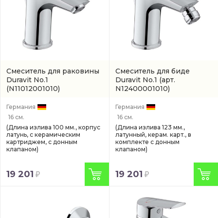
Смеситель для раковины
Смеситель для биде
Duravit No.1
Duravit No.1
(арт.
(N11012001010)
N12400001010)
Германия
Германия
16 см.
16 см.
(Длина излива 100 мм., корпус
(Длина излива 123 мм.,
латунь, с керамическим
латунный, керам. карт., в
картриджем, с донным
комплекте с донным
клапаном)
клапаном)
19 201
19 201