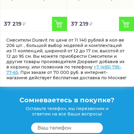
37 219
37 219
Смесители Duravit по цене от 11 140 рублей в кол-ве
206 шт. , большой выбор моделей и комплектаций
из 11 коллекций, шириной от 12 до 17 см, высотой от
12 до 95 см. Вы можете приобрести Смесители и
другие товары производителя Дюравит добавив их
в корзину, или позвонив по телефону
+7 (495) 795-
77-65
. При заказе от 70 000 руб. в интернет-
магазине действует бесплатная доставка по Москве!
Сомневаетесь в покупке?
Оставьте телефон, мы перезвоним и
ответим на все Ваши вопросы!