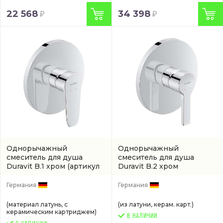
22 568
34 398
Однорычажный
Однорычажный
смеситель для душа
смеситель для душа
Duravit B.1 хром
(артикул
Duravit B.2 хром
B14210010010)
(B24210010010)
Германия
Германия
(материал латунь, с
(из латуни, керам. карт.)
керамическим картриджем)
В НАЛИЧИИ