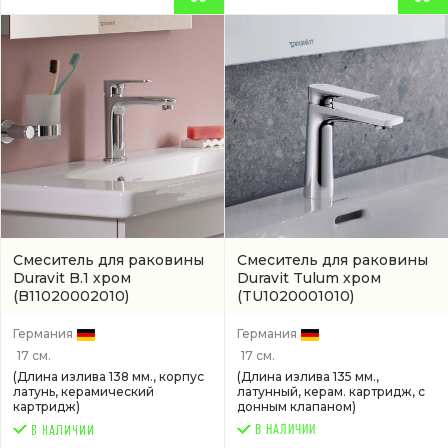
Смеситель для раковины
Смеситель для раковины
Duravit B.1 хром
Duravit Tulum хром
(B11020002010)
(TU1020001010)
Германия
Германия
17 см.
17 см.
(Длина излива 138 мм., корпус
(Длина излива 135 мм.,
латунь, керамический
латунный, керам. картридж, с
картридж)
донным клапаном)
В НАЛИЧИИ