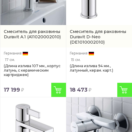
Смеситель для раковины
Смеситель для раковины
Duravit A.1
(A11020002010)
Duravit D-Neo
(DE1010002010)
Германия
Германия
17 см.
15 см.
(Длина излива 107 мм., корпус
(Длина излива 94 мм.,
латунь, с керамическим
латунный, керам. карт.)
картриджем)
17 199
18 473