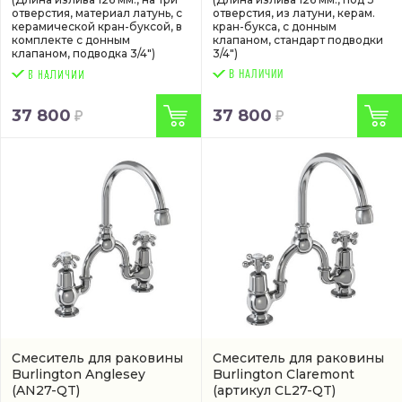
отверстия, материал латунь, с
отверстия, из латуни, керам.
керамической кран-буксой, в
кран-букса, с донным
комплекте с донным
клапаном, стандарт подводки
клапаном, подводка 3/4")
3/4")
В НАЛИЧИИ
37 800
37 800
Смеситель для раковины
Смеситель для раковины
Burlington Anglesey
Burlington Claremont
(AN27-QT)
(артикул CL27-QT)