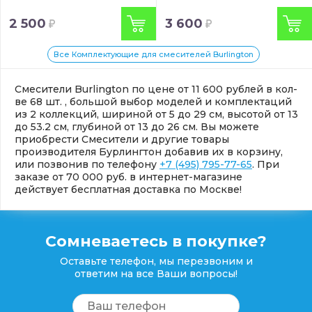
2 500
3 600
Все Комплектующие для смесителей Burlington
Смесители Burlington по цене от 11 600 рублей в кол-
ве 68 шт. , большой выбор моделей и комплектаций
из 2 коллекций, шириной от 5 до 29 см, высотой от 13
до 53.2 см, глубиной от 13 до 26 см. Вы можете
приобрести Смесители и другие товары
производителя Бурлингтон добавив их в корзину,
или позвонив по телефону
+7 (495) 795-77-65
. При
заказе от 70 000 руб. в интернет-магазине
действует бесплатная доставка по Москве!
Сомневаетесь в покупке?
Оставьте телефон, мы перезвоним и
ответим на все Ваши вопросы!