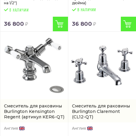
на 1/2")
дюйма)
В НАЛИЧИИ
36 800
36 800
Смеситель для раковины
Смеситель для раковины
Burlington Kensington
Burlington Claremont
Regent
(артикул KER6-QT)
(CL12-QT)
Англия
Англия