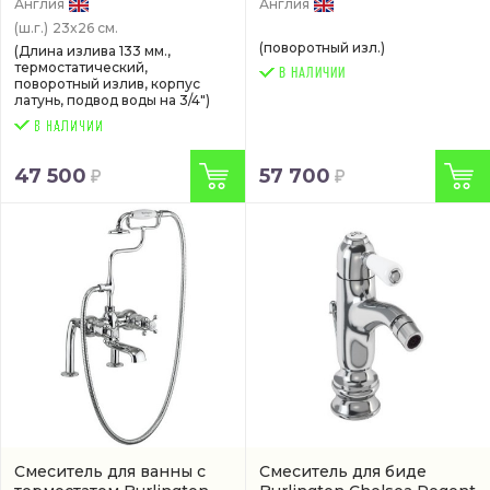
Англия
Англия
(ш.г.)
23x26 см.
(поворотный изл.)
(Длина излива 133 мм.,
термостатический,
В НАЛИЧИИ
поворотный излив, корпус
латунь, подвод воды на 3/4")
47 500
57 700
Смеситель для ванны с
Смеситель для биде