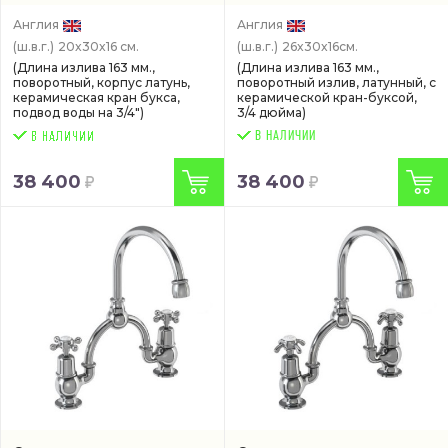
Англия
Англия
(ш.в.г.)
20x30x16 см.
(ш.в.г.)
26x30x16см.
(Длина излива 163 мм.,
(Длина излива 163 мм.,
поворотный, корпус латунь,
поворотный излив, латунный, с
керамическая кран букса,
керамической кран-буксой,
подвод воды на 3/4")
3/4 дюйма)
В НАЛИЧИИ
38 400
38 400