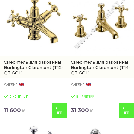
Смеситель для раковины
Смеситель для раковины
Burlington Claremont
(T12-
Burlington Claremont
(T14-
QT GOL)
QT GOL)
Англия
Англия
В НАЛИЧИИ
11 600
31 300