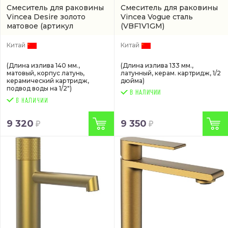
Смеситель для раковины
Смеситель для раковины
Vincea Desire золото
Vincea Vogue сталь
матовое
(артикул
(VBF1V1GM)
VBF1D1BG)
Китай
Китай
(Длина излива 140 мм.,
(Длина излива 133 мм.,
матовый, корпус латунь,
латунный, керам. картридж, 1/2
керамический картридж,
дюйма)
подвод воды на 1/2")
В НАЛИЧИИ
9 320
9 350