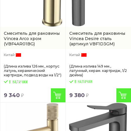
Смеситель для раковины
Смеситель для раковины
Vincea Arco хром
Vincea Desire сталь
(VBF4AR01BG)
(артикул VBF1D3GM)
Китай
Китай
(Длина излива 126 мм., корпус
(Длина излива 149 мм.,
латунь, керамический
латунный, керам. картридж, 1/2
картридж, подвод воды на 1/2")
дюйма)
В НАЛИЧИИ
9 340
9 380