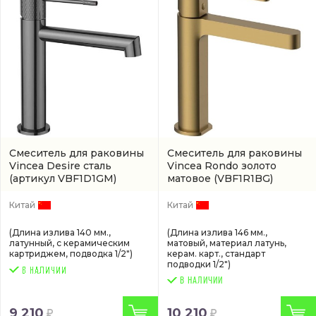
Смеситель для раковины
Смеситель для раковины
Vincea Desire сталь
Vincea Rondo золото
(артикул VBF1D1GM)
матовое
(VBF1R1BG)
Китай
Китай
(Длина излива 140 мм.,
(Длина излива 146 мм.,
латунный, с керамическим
матовый, материал латунь,
картриджем, подводка 1/2")
керам. карт., стандарт
подводки 1/2")
В НАЛИЧИИ
9 210
10 210