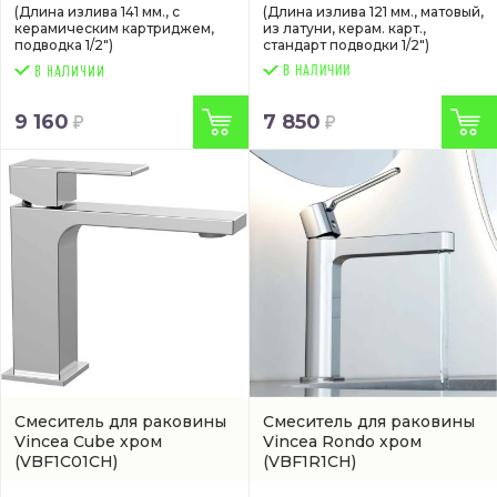
(Длина излива 141 мм., с
(Длина излива 121 мм., матовый,
керамическим картриджем,
из латуни, керам. карт.,
подводка 1/2")
стандарт подводки 1/2")
В НАЛИЧИИ
9 160
7 850
Смеситель для раковины
Смеситель для раковины
Vincea Cube хром
Vincea Rondo хром
(VBF1C01CH)
(VBF1R1CH)