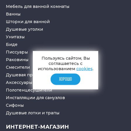
Мебель для ванной комнаты
Ванны
Шторки для ванной
Душевые уголки
Унитазы
Биде
Писсуары
Пользуясь сайтом, Вы
Раковины
соглашаетесь с
Смесители
использованием
cookies
.
Душевая программа
ХОРОШО
Аксессуары в ванную
Полотенцесушители
Инсталляции для санузлов
Cифоны
Душевые лотки
и
трапы
ИНТЕРНЕТ-МАГАЗИН