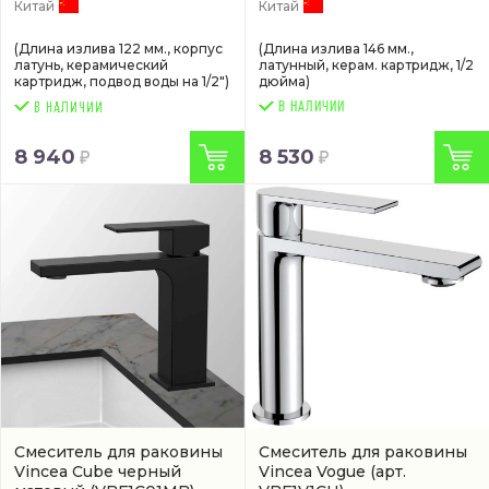
Китай
Китай
(Длина излива 122 мм., корпус
(Длина излива 146 мм.,
латунь, керамический
латунный, керам. картридж, 1/2
картридж, подвод воды на 1/2")
дюйма)
В НАЛИЧИИ
8 940
8 530
Смеситель для раковины
Смеситель для раковины
Vincea Cube черный
Vincea Vogue
(арт.