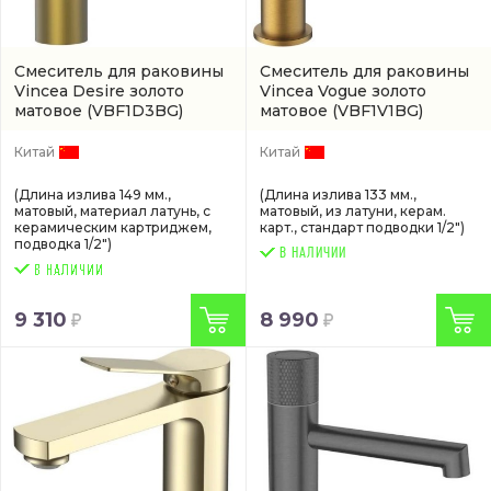
Смеситель для раковины
Смеситель для раковины
Vincea Desire золото
Vincea Vogue золото
матовое
(VBF1D3BG)
матовое
(VBF1V1BG)
Китай
Китай
(Длина излива 149 мм.,
(Длина излива 133 мм.,
матовый, материал латунь, с
матовый, из латуни, керам.
керамическим картриджем,
карт., стандарт подводки 1/2")
подводка 1/2")
В НАЛИЧИИ
9 310
8 990