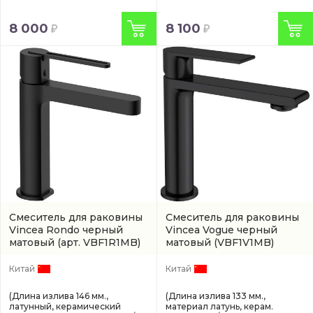
8 000
8 100
Смеситель для раковины
Смеситель для раковины
Vincea Rondo черный
Vincea Vogue черный
матовый
(арт. VBF1R1MB)
матовый
(VBF1V1MB)
Китай
Китай
(Длина излива 146 мм.,
(Длина излива 133 мм.,
латунный, керамический
материал латунь, керам.