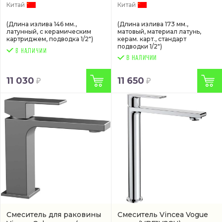
Китай
Китай
(Длина излива 146 мм.,
(Длина излива 173 мм.,
латунный, с керамическим
матовый, материал латунь,
картриджем, подводка 1/2")
керам. карт., стандарт
подводки 1/2")
В НАЛИЧИИ
11 030
11 650
Смеситель для раковины
Смеситель Vincea Vogue