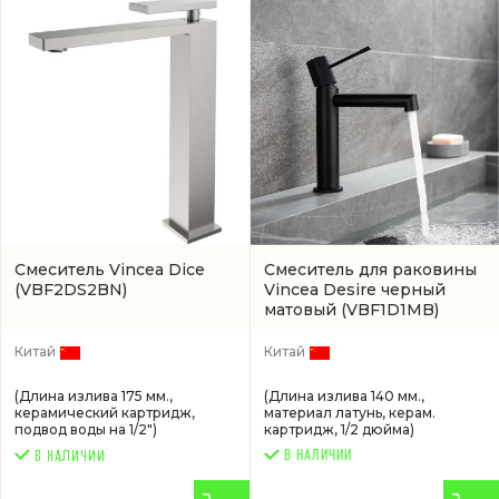
Смеситель Vincea Dice
Смеситель для раковины
(VBF2DS2BN)
Vincea Desire черный
матовый
(VBF1D1MB)
Китай
Китай
(Длина излива 175 мм.,
(Длина излива 140 мм.,
керамический картридж,
материал латунь, керам.
подвод воды на 1/2")
картридж, 1/2 дюйма)
В НАЛИЧИИ