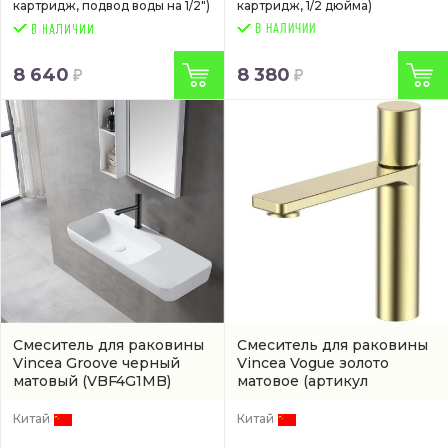
картридж, подвод воды на 1/2")
картридж, 1/2 дюйма)
В НАЛИЧИИ
8 640
8 380
Смеситель для раковины
Смеситель для раковины
Vincea Groove черный
Vincea Vogue золото
матовый
(VBF4G1MB)
матовое
(артикул
VBF4V3BG)
Китай
Китай