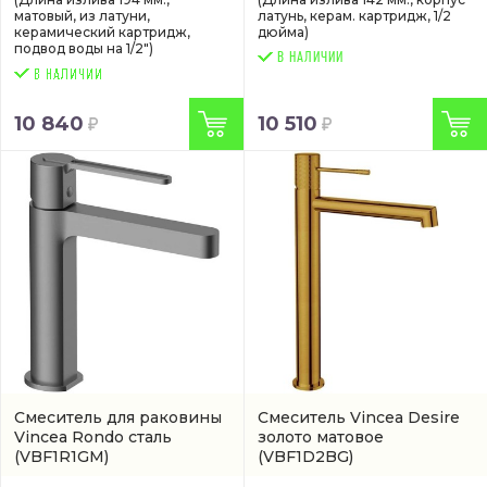
матовый, из латуни,
латунь, керам. картридж, 1/2
керамический картридж,
дюйма)
подвод воды на 1/2")
В НАЛИЧИИ
10 840
10 510
Смеситель для раковины
Смеситель Vincea Desire
Vincea Rondo сталь
золото матовое
(VBF1R1GM)
(VBF1D2BG)