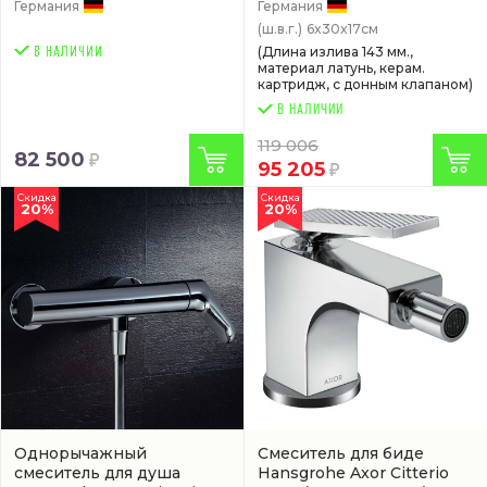
Германия
Германия
(ш.в.г.)
6x30x17см
(Длина излива 143 мм.,
материал латунь, керам.
картридж, с донным клапаном)
В НАЛИЧИИ
119 006
82 500
95 205
Скидка
Скидка
20%
20%
Однорычажный
Смеситель для биде
смеситель для душа
Hansgrohe Axor Citterio