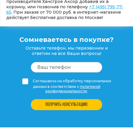
производителя Хансгрое Аксор добавив их в
корзину, или позвонив по телефону
+7 (495) 795-77-
65
. При заказе от 70 000 руб. в интернет-магазине
действует бесплатная доставка по Москве!
Сомневаетесь в покупке?
Оставьте телефон, мы перезвоним и
ответим на все Ваши вопросы!
Соглашаюсь на обработку персональных
данных в соответствии с
политикой
конфиденциальности
.
ПОЛУЧИТЬ КОНСУЛЬТАЦИЮ