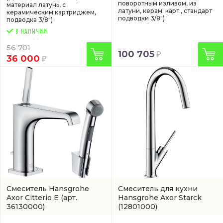
поворотным изливом, из
материал латунь, с
латуни, керам. карт., стандарт
керамическим картриджем,
подводки 3/8")
подводка 3/8")
56 701
100 705
36 000
Смеситель Hansgrohe
Смеситель для кухни
Axor Citterio E
(арт.
Hansgrohe Axor Starck
36130000)
(12801000)