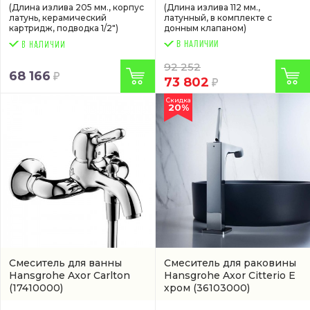
(Длина излива 205 мм., корпус
(Длина излива 112 мм.,
латунь, керамический
латунный, в комплекте с
картридж, подводка 1/2")
донным клапаном)
В НАЛИЧИИ
92 252
68 166
73 802
Скидка
20%
Смеситель для ванны
Смеситель для раковины
Hansgrohe Axor Carlton
Hansgrohe Axor Citterio E
(17410000)
хром
(36103000)