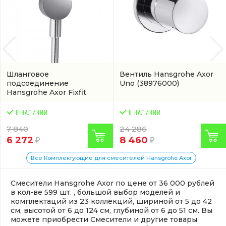
Шланговое
Вентиль Hansgrohe Axor
подсоединение
Uno
(38976000)
Hansgrohe Axor Fixfit
(27451000)
7 840
24 286
6 272
8 460
Все Комплектующие для смесителей Hansgrohe Axor
Смесители Hansgrohe Axor по цене от 36 000 рублей
в кол-ве 599 шт. , большой выбор моделей и
комплектаций из 23 коллекций, шириной от 5 до 42
см, высотой от 6 до 124 см, глубиной от 6 до 51 см. Вы
можете приобрести Смесители и другие товары