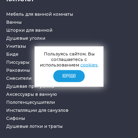
Мебель для ванной комнаты
Ванны
Шторки для ванной
Душевые уголки
Унитазы
Пользуясь сайтом, Вы
Биде
соглашаетесь с
Писсуары
использованием
cookies
.
Раковины
ХОРОШО
Смесители
Душевая программа
Аксессуары в ванную
Полотенцесушители
Инсталляции для санузлов
Cифоны
Душевые лотки
и
трапы