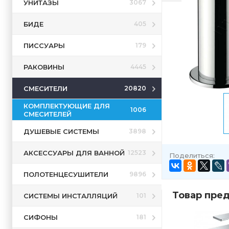
УНИТАЗЫ
3067
БИДЕ
405
ПИССУАРЫ
179
РАКОВИНЫ
4445
СМЕСИТЕЛИ
20820
КОМПЛЕКТУЮЩИЕ ДЛЯ
1006
СМЕСИТЕЛЕЙ
ДУШЕВЫЕ СИСТЕМЫ
3898
АКСЕССУАРЫ ДЛЯ ВАННОЙ
12523
Поделиться:
ПОЛОТЕНЦЕСУШИТЕЛИ
9896
Товар пред
СИСТЕМЫ ИНСТАЛЛЯЦИЙ
101
СИФОНЫ
181