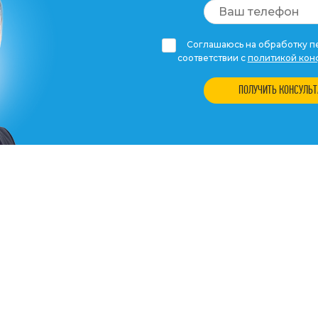
Соглашаюсь на обработку пе
соответствии с
политикой кон
ПОЛУЧИТЬ КОНСУЛЬ