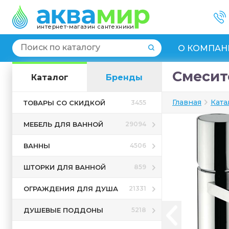
интернет-магазин сантехники
О КОМПАН
Смесит
Каталог
Бренды
Главная
Ката
ТОВАРЫ СО СКИДКОЙ
3455
МЕБЕЛЬ ДЛЯ ВАННОЙ
29094
ВАННЫ
4506
ШТОРКИ ДЛЯ ВАННОЙ
859
ОГРАЖДЕНИЯ ДЛЯ ДУША
21331
ДУШЕВЫЕ ПОДДОНЫ
5218