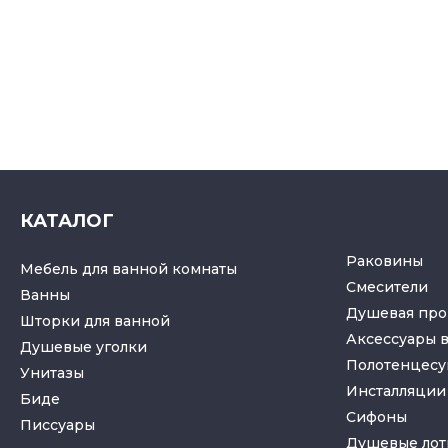
КАТАЛОГ
Раковины
Мебель для ванной комнаты
Смесители
Ванны
Душевая про
Шторки для ванной
Аксессуары 
Душевые уголки
Полотенцес
Унитазы
Инсталляции 
Биде
Cифоны
Писсуары
Душевые лот