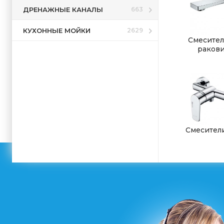
ДРЕНАЖНЫЕ КАНАЛЫ
663
КУХОННЫЕ МОЙКИ
2629
Смесител
раков
Смесител