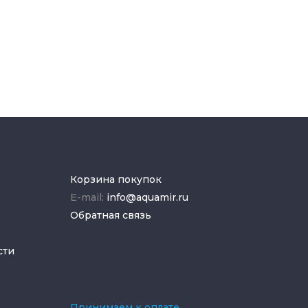
Корзина покупок
E-mail:
info@aquamir.ru
Обратная связь
сти
Принимаем к оплате