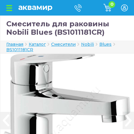
0
Смеситель для раковины
Nobili Blues (BS1011181CR)
Главная
Каталог
Смесители
Nobili
Blues
BS1011181CR