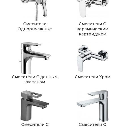
Смесители
Смесители С
Однорычажные
керамическим
картриджем
Смесители С донным
Смесители Хром
клапаном
Смесители С
Смесители С