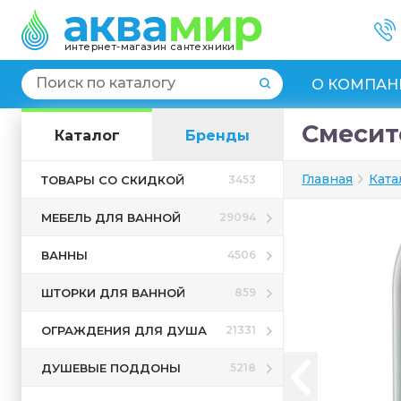
интернет-магазин сантехники
О КОМПАН
Смесите
Каталог
Бренды
Главная
Ката
ТОВАРЫ СО СКИДКОЙ
3453
МЕБЕЛЬ ДЛЯ ВАННОЙ
29094
ВАННЫ
4506
ШТОРКИ ДЛЯ ВАННОЙ
859
ОГРАЖДЕНИЯ ДЛЯ ДУША
21331
ДУШЕВЫЕ ПОДДОНЫ
5218