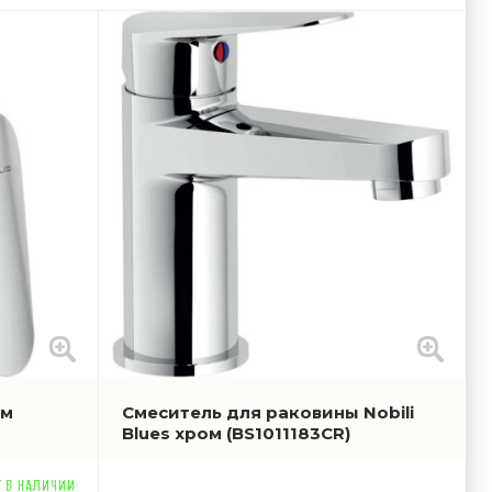
ом
Смеситель для раковины Nobili
Blues хром
(BS1011183CR)