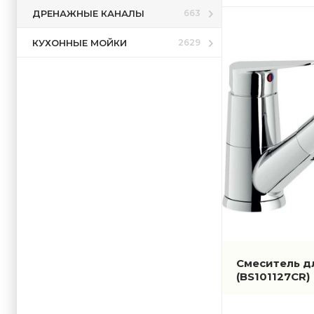
ДРЕНАЖНЫЕ КАНАЛЫ
663
КУХОННЫЕ МОЙКИ
2629
Смеситель дл
(BS101127CR)