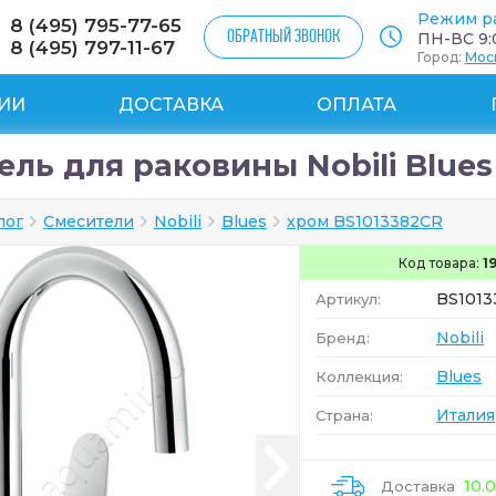
Режим р
8 (495) 795-77-65
ОБРАТНЫЙ ЗВОНОК
ПН-ВС 9:0
8 (495) 797-11-67
Город:
Мос
ИИ
ДОСТАВКА
ОПЛАТА
ль для раковины Nobili Blues
лог
Смесители
Nobili
Blues
хром BS1013382CR
Код товара:
1
BS1013
Артикул:
Nobili
Бренд:
Blues
Коллекция:
Италия
Страна:
10.
Доставка