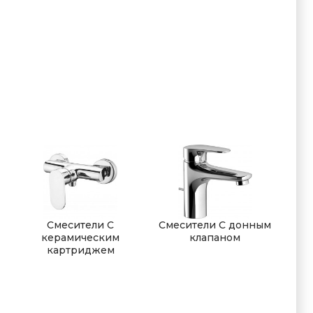
Смесители С
Смесители С донным
керамическим
клапаном
картриджем