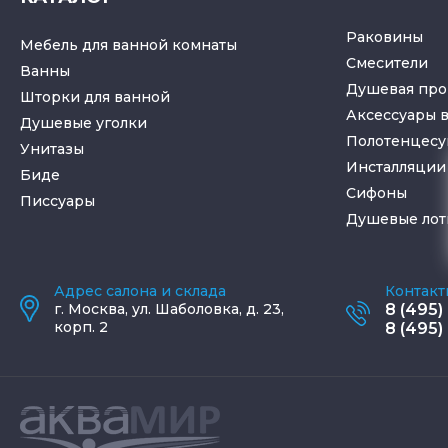
Раковины
Мебель для ванной комнаты
Смесители
Ванны
Душевая про
Шторки для ванной
Аксессуары 
Душевые уголки
Полотенцес
Унитазы
Инсталляции 
Биде
Cифоны
Писсуары
Душевые лот
Адрес салона и склада
Контакт
г.
Москва
,
ул. Шаболовка, д. 23,
8 (495)
корп. 2
8 (495)