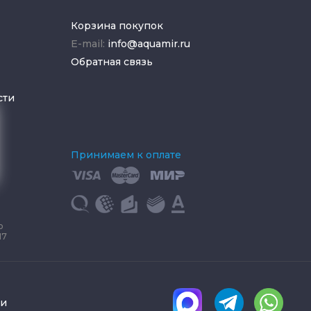
Корзина покупок
E-mail:
info@aquamir.ru
Обратная связь
сти
Принимаем к оплате
о
17
ки