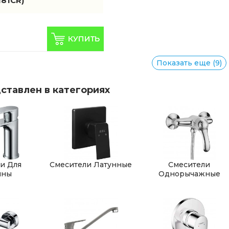
181CR)
Показать еще (9)
ставлен в категориях
и Для
Смесители Латунные
Смесители
ины
Однорычажные