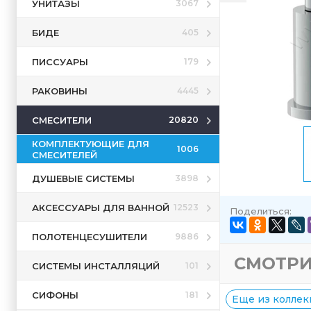
УНИТАЗЫ
3067
БИДЕ
405
ПИССУАРЫ
179
РАКОВИНЫ
4445
СМЕСИТЕЛИ
20820
КОМПЛЕКТУЮЩИЕ ДЛЯ
1006
СМЕСИТЕЛЕЙ
ДУШЕВЫЕ СИСТЕМЫ
3898
АКСЕССУАРЫ ДЛЯ ВАННОЙ
12523
Поделиться:
ПОЛОТЕНЦЕСУШИТЕЛИ
9886
СМОТРИ
СИСТЕМЫ ИНСТАЛЛЯЦИЙ
101
СИФОНЫ
181
Еще из коллекц