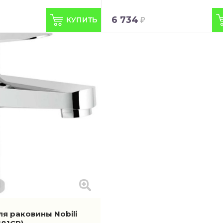
6 734
я раковины Nobili