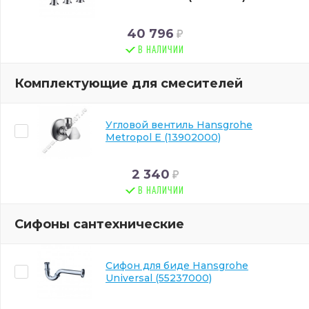
40 796
В НАЛИЧИИ
Комплектующие для смесителей
Угловой вентиль Hansgrohe
Metropol E (13902000)
2 340
В НАЛИЧИИ
Сифоны сантехнические
Сифон для биде Hansgrohe
Universal (55237000)