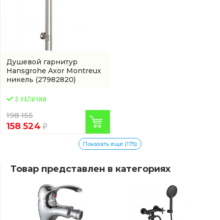
Душевой гарнитур
Hansgrohe Axor Montreux
никель
(27982820)
198 155
158 524
Показать еще (175)
Товар представлен в категориях