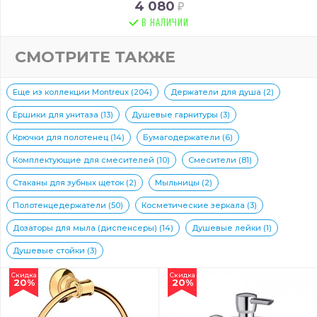
4 080
В НАЛИЧИИ
СМОТРИТЕ ТАКЖЕ
Еще из коллекции Montreux (204)
Держатели для душа (2)
Ершики для унитаза (13)
Душевые гарнитуры (3)
Крючки для полотенец (14)
Бумагодержатели (6)
Комплектующие для смесителей (10)
Смесители (81)
Стаканы для зубных щеток (2)
Мыльницы (2)
Полотенцедержатели (50)
Косметические зеркала (3)
Дозаторы для мыла (диспенсеры) (14)
Душевые лейки (1)
Душевые стойки (3)
Скидка
Скидка
20%
20%