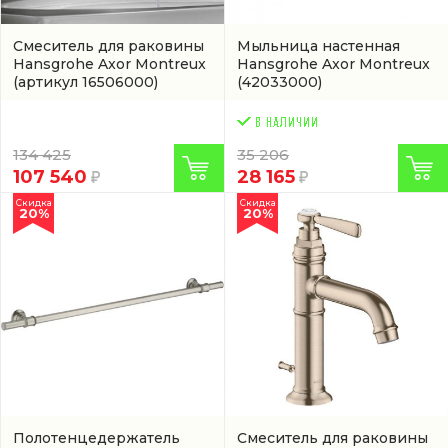
Смеситель для раковины
Мыльница настенная
Hansgrohe Axor Montreux
Hansgrohe Axor Montreux
(артикул 16506000)
(42033000)
134 425
35 206
107 540
28 165
Скидка
Скидка
20%
20%
Полотенцедержатель
Смеситель для раковины