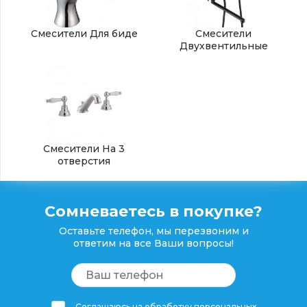
Смесители Для биде
Смесители
Двухвентильные
Смесители На 3
отверстия
Сомневаетесь в покупке?
Оставьте телефон, мы перезвоним и
ответим на все Ваши вопросы!
Соглашаюсь на обработку персональных