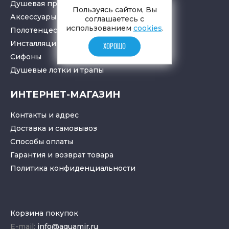
Душевая программа
Пользуясь сайтом, Вы
Аксессуары в ванную
соглашаетесь с
использованием
cookies
.
Полотенцесушители
Инсталляции для санузлов
ХОРОШО
Cифоны
Душевые лотки
и
трапы
ИНТЕРНЕТ-МАГАЗИН
Контакты и адрес
Доставка и самовывоз
Способы оплаты
Гарантия и возврат товара
Политика конфиденциальности
Корзина покупок
E-mail:
info@aquamir.ru