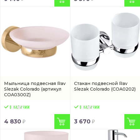
Мыльница подвесная Rav
Стакан подвесной Rav
Slezak Colorado
(артикул
Slezak Colorado
(COA0202)
COA0300Z)
4 830
3 670