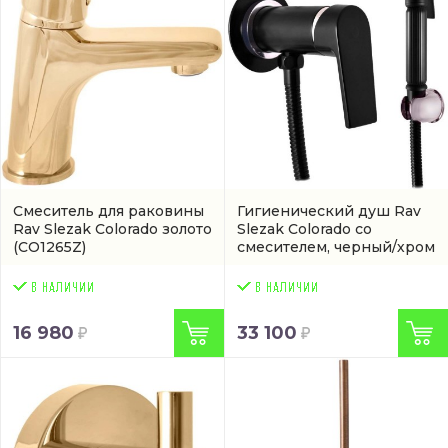
Смеситель для раковины
Гигиенический душ Rav
Rav Slezak Colorado золото
Slezak Colorado со
(CO1265Z)
смесителем, черный/хром
(CO147-1CMATC)
16 980
33 100