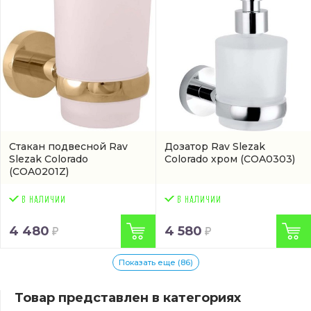
Стакан подвесной Rav
Дозатор Rav Slezak
Slezak Colorado
Colorado хром
(COA0303)
(COA0201Z)
4 480
4 580
Показать еще (86)
Товар представлен в категориях