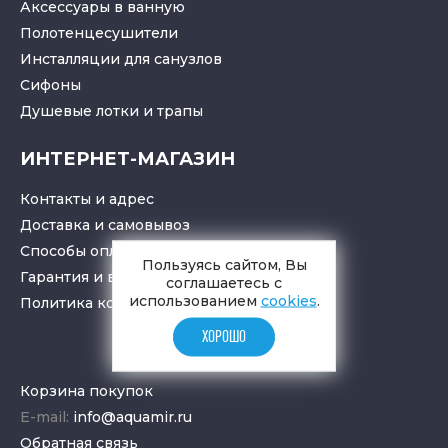
Аксессуары в ванную
Полотенцесушители
Инсталляции для санузлов
Cифоны
Душевые лотки
и
трапы
ИНТЕРНЕТ-МАГАЗИН
Контакты и адрес
Доставка и самовывоз
Способы оплаты
Пользуясь сайтом, Вы
Гарантия и возврат товара
соглашаетесь с
использованием
cookies
.
Политика конфиденциальности
ХОРОШО
Корзина покупок
E-mail:
info@aquamir.ru
Обратная связь