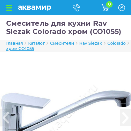
0
Смеситель для кухни Rav
Slezak Colorado хром (CO1055)
Главная
Каталог
Смесители
Rav Slezak
Colorado
хром CO1055