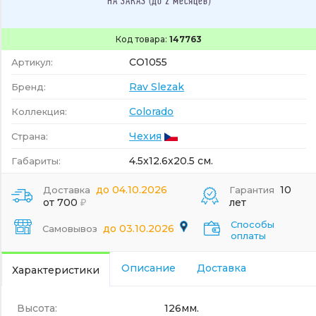
НА ЗАКАЗ (до 2 месяцев)
Код товара:
147763
CO1055
Артикул:
Rav Slezak
Бренд:
Colorado
Коллекция:
Чехия
Страна:
4.5x12.6x20.5 см.
Габариты:
до 04.10.2026
10
Доставка
Гарантия
от 700
лет
Способы
до 03.10.2026
Самовывоз
оплаты
Описание
Доставка
Характеристики
Высота:
126мм.