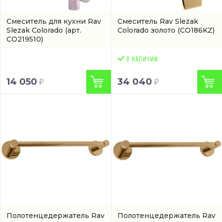
Смеситель для кухни Rav
Смеситель Rav Slezak
Slezak Colorado
(арт.
Colorado золото
(CO186KZ)
CO219510)
14 050
34 040
Полотенцедержатель Rav
Полотенцедержатель Rav