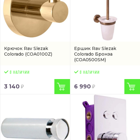
Крючок Rav Slezak
Ершик Rav Slezak
Colorado
(COA0100Z)
Colorado Бронза
(COA0500SM)
3 140
6 990