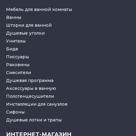
Мебель для ванной комнаты
Ванны
Шторки для ванной
Душевые уголки
Унитазы
Биде
Писсуары
Раковины
Смесители
Душевая программа
Аксессуары в ванную
Полотенцесушители
Инсталляции для санузлов
Cифоны
Душевые лотки
и
трапы
ИНТЕРНЕТ-МАГАЗИН