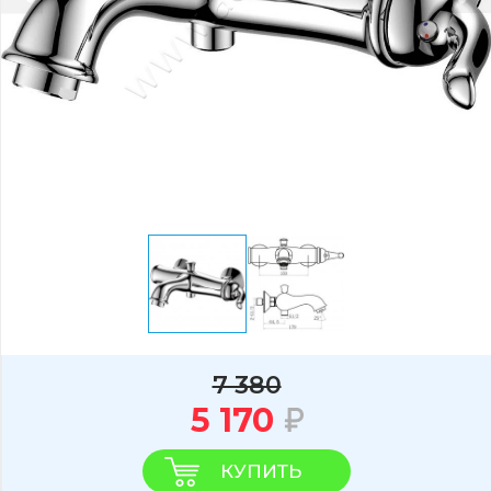
7 380
5 170
КУПИТЬ