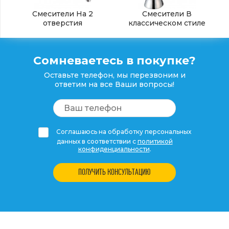
Смесители На 2
Смесители В
отверстия
классическом стиле
Сомневаетесь в покупке?
Оставьте телефон, мы перезвоним и
ответим на все Ваши вопросы!
Соглашаюсь на обработку персональных
данных в соответствии с
политикой
конфиденциальности
.
ПОЛУЧИТЬ КОНСУЛЬТАЦИЮ