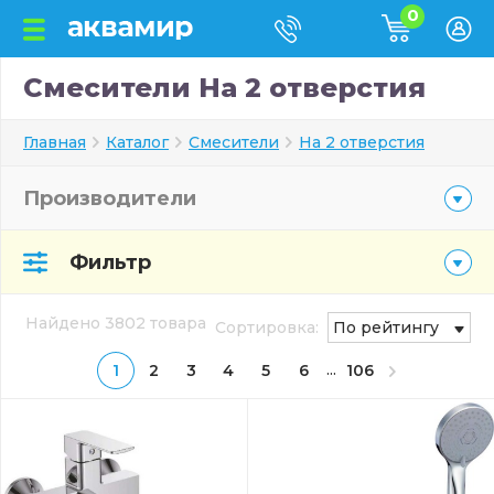
0
Смесители На 2 отверстия
Главная
Каталог
Смесители
На 2 отверстия
Производители
Фильтр
Найдено 3802 товара
Сортировка:
По рейтингу
...
1
2
3
4
5
6
106