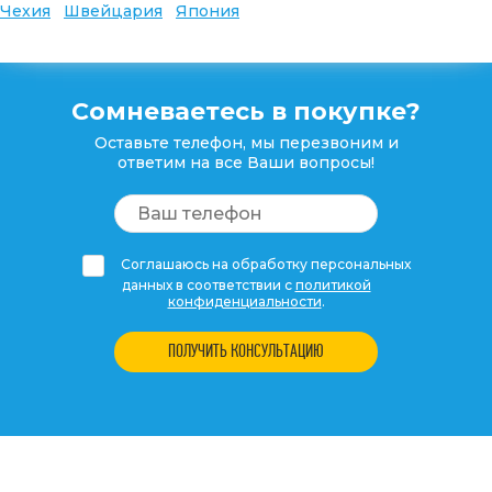
Чехия
Швейцария
Япония
Сомневаетесь в покупке?
Оставьте телефон, мы перезвоним и
ответим на все Ваши вопросы!
Соглашаюсь на обработку персональных
данных в соответствии с
политикой
конфиденциальности
.
ПОЛУЧИТЬ КОНСУЛЬТАЦИЮ