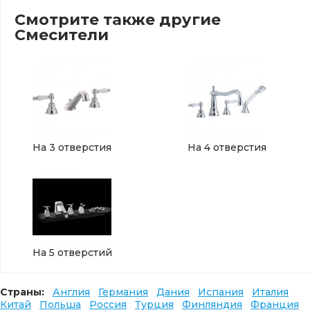
Смотрите также другие
Смесители
На 3 отверстия
На 4 отверстия
На 5 отверстий
Страны:
Англия
Германия
Дания
Испания
Италия
Китай
Польша
Россия
Турция
Финляндия
Франция