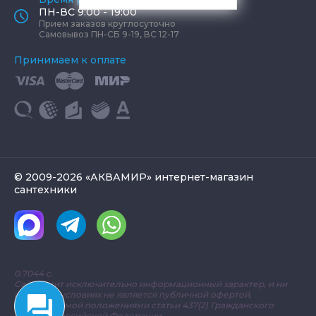
ПН-ВС 9:00 - 19:00
Прием заказов круглосуточно
Самовывоз ПН-СБ 9-19, ВС 12-17
Принимаем к оплате
© 2009-2026 «АКВАМИР» интернет-магазин
сантехники
0.7044 с.
Сайт носит исключительно информационный характер, и ни
при каких условиях не является публичной офертой,
определяемой положениями статьи 437(2) Гражданского
кодекса Российской Федерации.