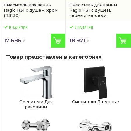
Смеситель для ванны
Смеситель для ванны
Raglo R31 с душем, хром
Raglo R31 с душем,
(R3130)
черный матовый
(R313006)
17 686
18 921
Товар представлен в категориях
Смесители Для
Смесители Латунные
раковины