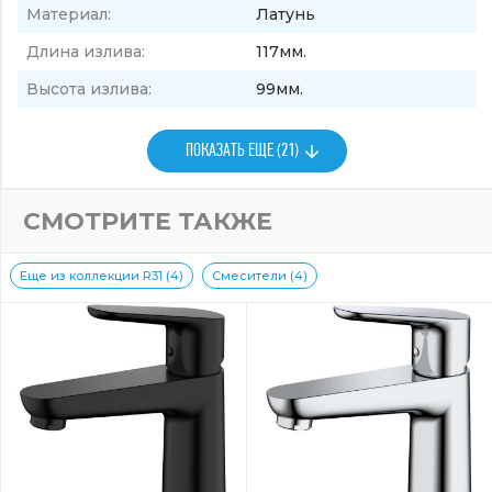
Материал:
Латунь
Длина излива:
117мм.
Высота излива:
99мм.
ПОКАЗАТЬ ЕЩЕ (21)
СМОТРИТЕ ТАКЖЕ
Еще из коллекции R31 (4)
Смесители (4)