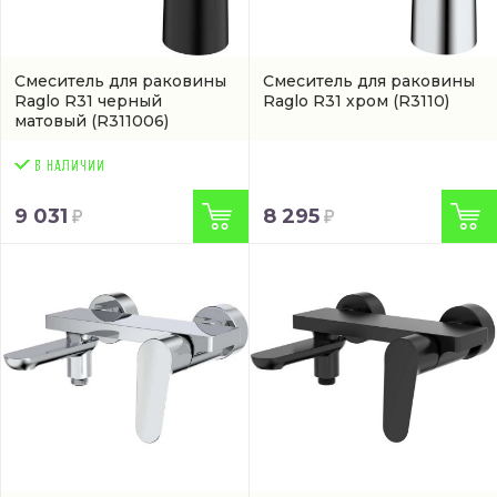
Смеситель для раковины
Смеситель для раковины
Raglo R31 черный
Raglo R31 хром
(R3110)
матовый
(R311006)
9 031
8 295