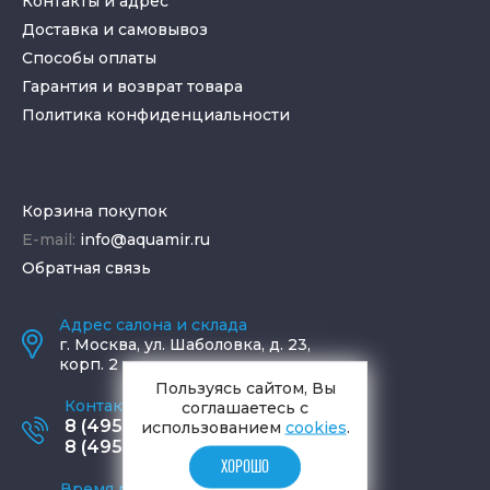
Контакты и адрес
Доставка и самовывоз
Способы оплаты
Гарантия и возврат товара
Политика конфиденциальности
Корзина покупок
E-mail:
info@aquamir.ru
Обратная связь
Адрес салона и склада
г.
Москва
,
ул. Шаболовка, д. 23,
корп. 2
Пользуясь сайтом, Вы
Контактные телефоны
соглашаетесь с
8 (495) 795-77-65
использованием
cookies
.
8 (495) 797-11-67
ХОРОШО
Время работы офиса