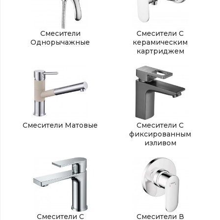
Смесители
Смесители С
Однорычажные
керамическим
картриджем
Смесители Матовые
Смесители С
фиксированным
изливом
Смесители С
Смесители В