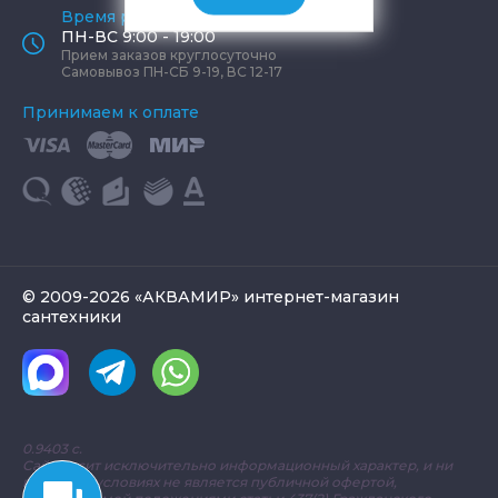
Время работы офиса
ПН-ВС 9:00 - 19:00
Прием заказов круглосуточно
Самовывоз ПН-СБ 9-19, ВС 12-17
Принимаем к оплате
© 2009-2026 «АКВАМИР» интернет-магазин
сантехники
0.9403 с.
Сайт носит исключительно информационный характер, и ни
при каких условиях не является публичной офертой,