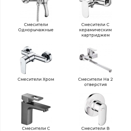
Смесители
Смесители С
Однорычажные
керамическим
картриджем
Смесители Хром
Смесители На 2
отверстия
Смесители С
Смесители В