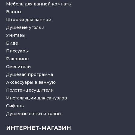
Мебель для ванной комнаты
Ванны
Шторки для ванной
Душевые уголки
Унитазы
Биде
Писсуары
Раковины
Смесители
Душевая программа
Аксессуары в ванную
Полотенцесушители
Инсталляции для санузлов
Cифоны
Душевые лотки
и
трапы
ИНТЕРНЕТ-МАГАЗИН