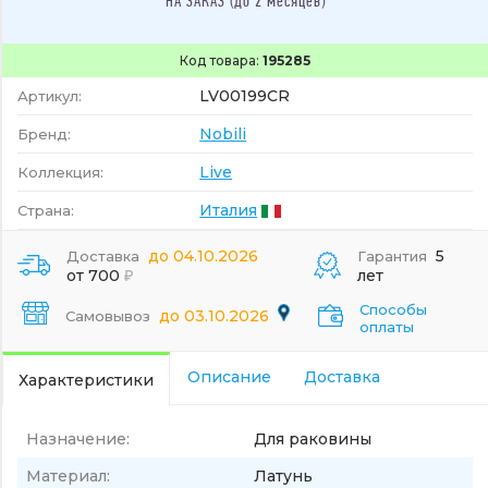
НА ЗАКАЗ (до 2 месяцев)
Код товара:
195285
LV00199CR
Артикул:
Nobili
Бренд:
Live
Коллекция:
Италия
Страна:
до 04.10.2026
5
Доставка
Гарантия
от 700
лет
Способы
до 03.10.2026
Самовывоз
оплаты
Описание
Доставка
Характеристики
Назначение:
Для раковины
Материал:
Латунь