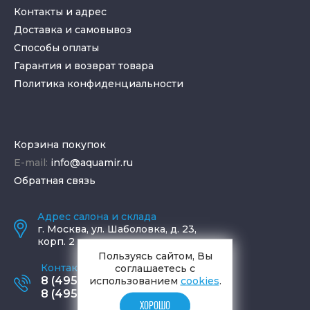
Контакты и адрес
Доставка и самовывоз
Способы оплаты
Гарантия и возврат товара
Политика конфиденциальности
Корзина покупок
E-mail:
info@aquamir.ru
Обратная связь
Адрес салона и склада
г.
Москва
,
ул. Шаболовка, д. 23,
корп. 2
Пользуясь сайтом, Вы
Контактные телефоны
соглашаетесь с
8 (495) 795-77-65
использованием
cookies
.
8 (495) 797-11-67
ХОРОШО