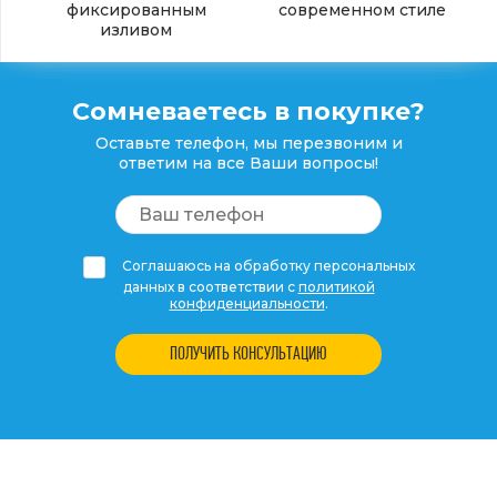
фиксированным
современном стиле
изливом
Сомневаетесь в покупке?
Оставьте телефон, мы перезвоним и
ответим на все Ваши вопросы!
Соглашаюсь на обработку персональных
данных в соответствии с
политикой
конфиденциальности
.
ПОЛУЧИТЬ КОНСУЛЬТАЦИЮ