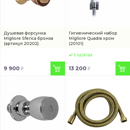
Душевая форсунка
Гигиенический набор
Migliore Sferica бронза
Migliore Quadra хром
(артикул 20202)
(20101)
9 900
13 200