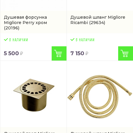
Душевая форсунка
Душевой шланг Migliore
Migliore Perry хром
Ricambi
(29634)
(20196)
5 500
7 150