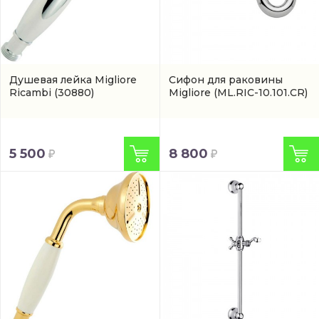
Душевая лейка Migliore
Сифон для раковины
Ricambi
(30880)
Migliore
(ML.RIC-10.101.CR)
5 500
8 800