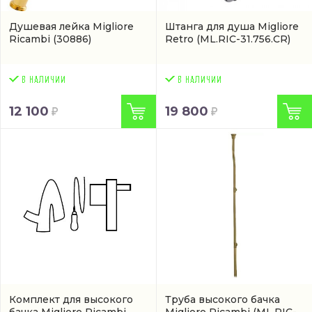
Душевая лейка Migliore
Штанга для душа Migliore
Ricambi
(30886)
Retro
(ML.RIC-31.756.CR)
12 100
19 800
Комплект для высокого
Труба высокого бачка