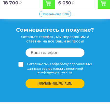
18 700
6 050
Показать еще (120)
Сомневаетесь в покупке?
Оставьте телефон, мы перезвоним и
ответим на все Ваши вопросы!
Соглашаюсь на обработку персональных
данных в соответствии с
политикой
конфиденциальности
.
ПОЛУЧИТЬ КОНСУЛЬТАЦИЮ