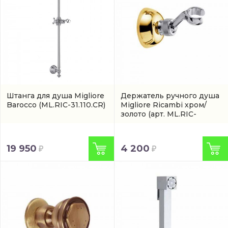
Штанга для душа Migliore
Держатель ручного душа
Barocco
(ML.RIC-31.110.CR)
Migliore Ricambi хром/
золото
(арт. ML.RIC-
31.742.CRDO)
19 950
4 200