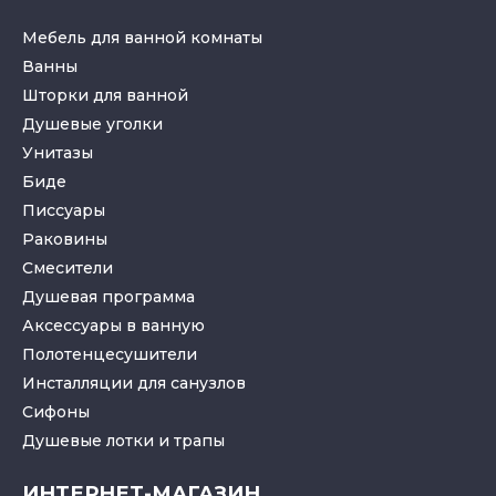
Мебель для ванной комнаты
Ванны
Шторки для ванной
Душевые уголки
Унитазы
Биде
Писсуары
Раковины
Смесители
Душевая программа
Аксессуары в ванную
Полотенцесушители
Инсталляции для санузлов
Cифоны
Душевые лотки
и
трапы
ИНТЕРНЕТ-МАГАЗИН