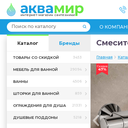
интернет-магазин сантехники
О КОМПАН
Смесит
Каталог
Бренды
Главная
Ката
ТОВАРЫ СО СКИДКОЙ
3453
Скидка
47%
МЕБЕЛЬ ДЛЯ ВАННОЙ
29094
ВАННЫ
4506
ШТОРКИ ДЛЯ ВАННОЙ
859
ОГРАЖДЕНИЯ ДЛЯ ДУША
21331
ДУШЕВЫЕ ПОДДОНЫ
5218