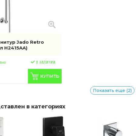
нитур Jado Retro
л H2415AA)
тно
Показать еще (2)
ставлен в категориях