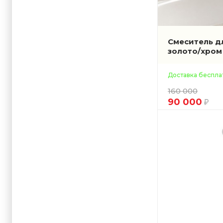
Смеситель д
золото/хро
Доставка беспла
160 000
90 000