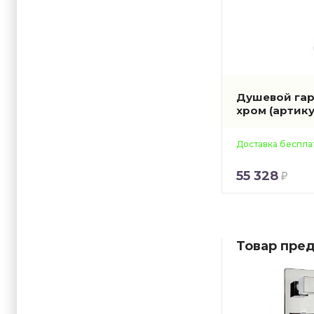
Душевой гар
хром
(артику
Доставка беспла
55 328
Товар пред