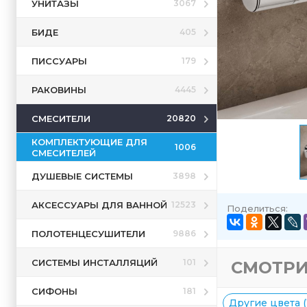
УНИТАЗЫ
3067
БИДЕ
405
ПИССУАРЫ
179
РАКОВИНЫ
4445
СМЕСИТЕЛИ
20820
КОМПЛЕКТУЮЩИЕ ДЛЯ
1006
СМЕСИТЕЛЕЙ
ДУШЕВЫЕ СИСТЕМЫ
3898
АКСЕССУАРЫ ДЛЯ ВАННОЙ
12523
Поделиться:
ПОЛОТЕНЦЕСУШИТЕЛИ
9886
СИСТЕМЫ ИНСТАЛЛЯЦИЙ
101
СМОТРИ
СИФОНЫ
181
Другие цвета (