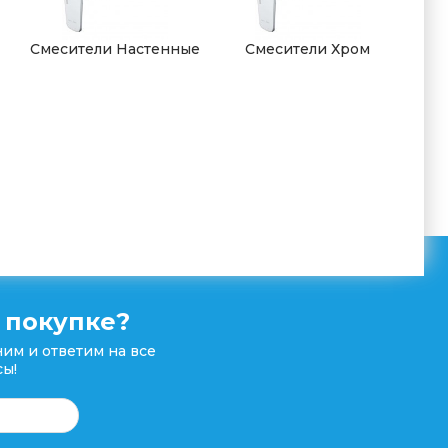
Смесители Настенные
Смесители Хром
 покупке?
им и ответим на все
ы!