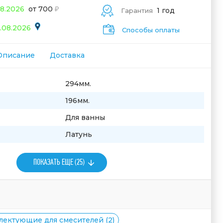
08.2026
от 700
1 год
Гарантия
.08.2026
Способы оплаты
Описание
Доставка
294мм.
196мм.
Для ванны
Латунь
ПОКАЗАТЬ ЕЩЕ (25)
лектующие для смесителей (2)