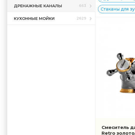
ДРЕНАЖНЫЕ КАНАЛЫ
663
Стаканы для зу
КУХОННЫЕ МОЙКИ
2629
Смеситель д
Retro золот