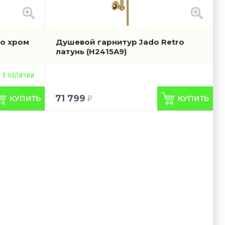
ro хром
Душевой гарнитур Jado Retro
латунь
(H2415A9)
71 799