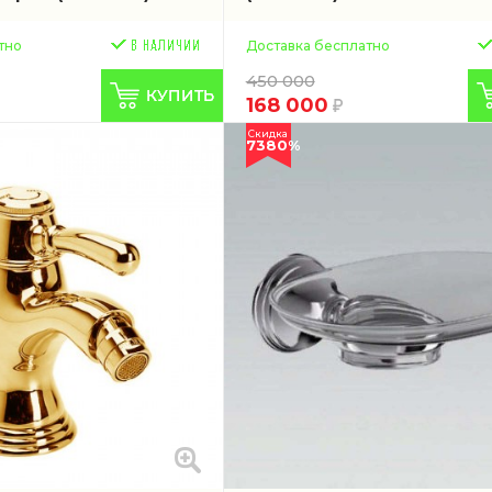
тно
Доставка бесплатно
450 000
168 000
Скидка
7380%