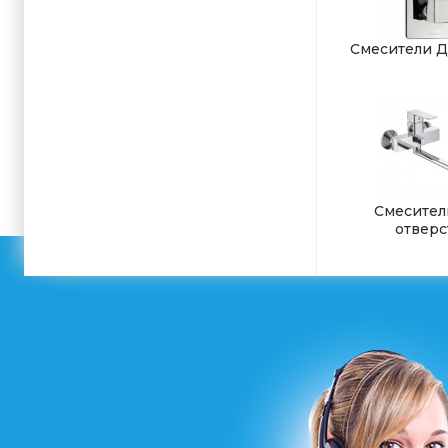
Смесители Д
Смесител
отверс