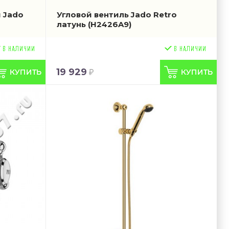
 Jado
Угловой вентиль Jado Retro
латунь
(H2426A9)
19 929