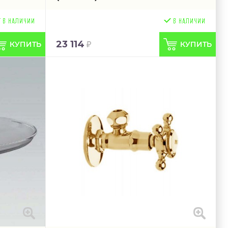
23 114