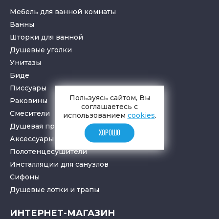
Мебель для ванной комнаты
Ванны
Шторки для ванной
Душевые уголки
Унитазы
Биде
Писсуары
Пользуясь сайтом, Вы
Раковины
соглашаетесь с
Смесители
использованием
cookies
.
Душевая программа
ХОРОШО
Аксессуары в ванную
Полотенцесушители
Инсталляции для санузлов
Cифоны
Душевые лотки
и
трапы
ИНТЕРНЕТ-МАГАЗИН