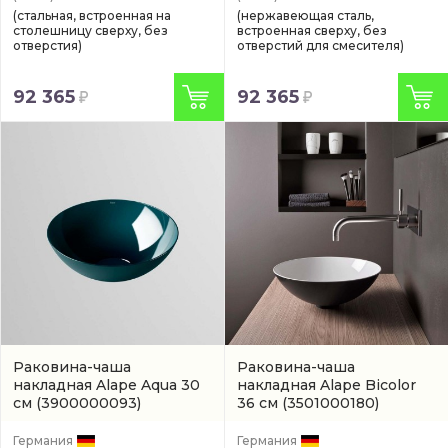
(стальная, встроенная на
(нержавеющая сталь,
столешницу сверху, без
встроенная сверху, без
отверстия)
отверстий для смесителя)
92 365
92 365
Раковина-чаша
Раковина-чаша
накладная Alape Aqua 30
накладная Alape Bicolor
см
(3900000093)
36 см
(3501000180)
Германия
Германия