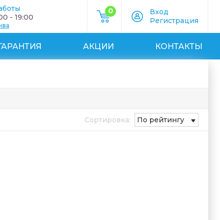
аботы
0
Вход
0 - 19:00
Регистрация
ква
ГАРАНТИЯ
АКЦИИ
КОНТАКТЫ
Сортировка:
По рейтингу