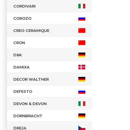
CORDIVARI
COROZO
CREO CERAMIQUE
CRON
D&K
DAMIXA
DECOR WALTHER
DEFESTO
DEVON & DEVON
DORNBRACHT
DREJA