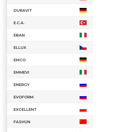
DURAVIT
E.C.A.
EBAN
ELLUX
EMCO
EMMEVI
ENERGY
EVOFORM
EXCELLENT
FASHUN