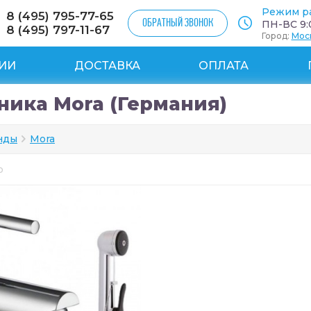
Режим р
8 (495) 795-77-65
ОБРАТНЫЙ ЗВОНОК
ПН-ВС 9:0
8 (495) 797-11-67
Город:
Мос
ИИ
ДОСТАВКА
ОПЛАТА
ника Mora (Германия)
нды
Mora
ар