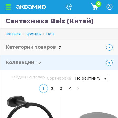
0
Сантехника Belz (Китай)
Главная
Бренды
Belz
Категории товаров
7
Коллекции
17
Найден 121 товар
Сортировка:
По рейтингу
1
2
3
4