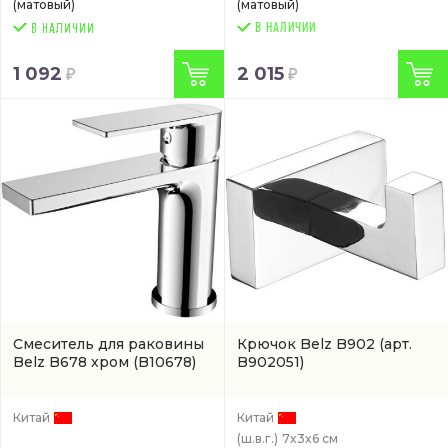
(матовый)
(матовый)
В НАЛИЧИИ
1 092
2 015
Смеситель для раковины
Крючок Belz B902
(арт.
Belz B678 хром
(B10678)
B902051)
Китай
Китай
(ш.в.г.)
7x3x6 см