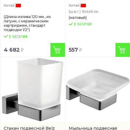
Китай
Китай
(ш.в.г.)
9x4x6 см.
(Длина излива 120 мм., из
(матовый)
латуни, с керамическим
В НАЛИЧИИ
картриджем, стандарт
подводки 1/2")
4 682
557
Стакан подвесной Belz
Мыльница подвесная