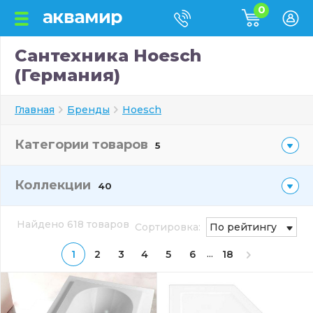
0
Сантехника Hoesch
(Германия)
Главная
Бренды
Hoesch
Категории товаров
5
Коллекции
40
Найдено 618 товаров
Сортировка:
По рейтингу
...
1
2
3
4
5
6
18