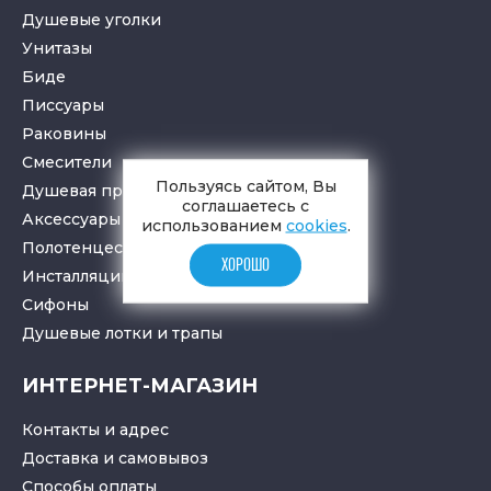
Душевые уголки
Унитазы
Биде
Писсуары
Раковины
Смесители
Пользуясь сайтом, Вы
Душевая программа
соглашаетесь с
Аксессуары в ванную
использованием
cookies
.
Полотенцесушители
ХОРОШО
Инсталляции для санузлов
Cифоны
Душевые лотки
и
трапы
ИНТЕРНЕТ-МАГАЗИН
Контакты и адрес
Доставка и самовывоз
Способы оплаты