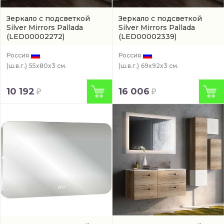
Зеркало с подсветкой
Зеркало с подсветкой
Silver Mirrors Pallada
Silver Mirrors Pallada
(LED00002272)
(LED00002339)
Россия
Россия
(ш.в.г.)
55x80x3 см.
(ш.в.г.)
69x92x3 см.
10 192
16 006