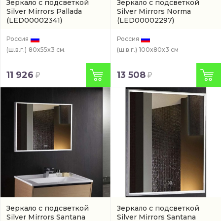
Зеркало с подсветкой
Зеркало с подсветкой
Silver Mirrors Pallada
Silver Mirrors Norma
(LED00002341)
(LED00002297)
Россия
Россия
(ш.в.г.)
80x55x3 см.
(ш.в.г.)
100x80x3 см
11 926
13 508
Зеркало с подсветкой
Зеркало с подсветкой
Silver Mirrors Santana
Silver Mirrors Santana