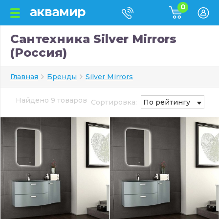
0
Сантехника Silver Mirrors
(Россия)
Главная
Бренды
Silver Mirrors
Найдено 9 товаров
Сортировка:
По рейтингу