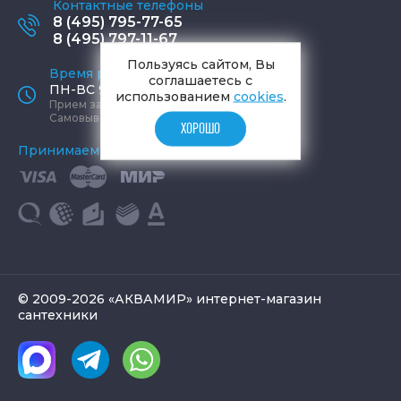
Контактные телефоны
8 (495) 795-77-65
8 (495) 797-11-67
Пользуясь сайтом, Вы
Время работы офиса
соглашаетесь с
ПН-ВС 9:00 - 19:00
использованием
cookies
.
Прием заказов круглосуточно
Самовывоз ПН-СБ 9-19, ВС 12-17
ХОРОШО
Принимаем к оплате
© 2009-2026 «АКВАМИР» интернет-магазин
сантехники