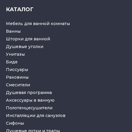
КАТАЛОГ
Мебель для ванной комнаты
Ванны
Шторки для ванной
Душевые уголки
Унитазы
Биде
Писсуары
Раковины
Смесители
Душевая программа
Аксессуары в ванную
Полотенцесушители
Инсталляции для санузлов
Cифоны
Душевые лотки
и
трапы