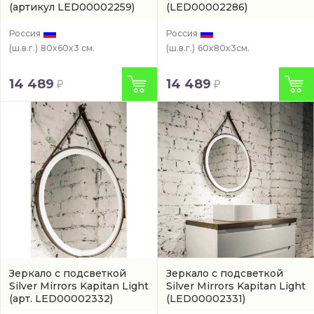
(артикул LED00002259)
(LED00002286)
Россия
Россия
(ш.в.г.)
80x60x3 см.
(ш.в.г.)
60x80x3см.
14 489
14 489
Зеркало с подсветкой
Зеркало с подсветкой
Silver Mirrors Kapitan Light
Silver Mirrors Kapitan Light
(арт. LED00002332)
(LED00002331)