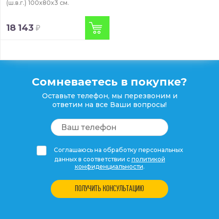
(ш.в.г.)
100x80x3 см.
18 143
Сомневаетесь в покупке?
Оставьте телефон, мы перезвоним и
ответим на все Ваши вопросы!
Соглашаюсь на обработку персональных
данных в соответствии с
политикой
конфиденциальности
.
ПОЛУЧИТЬ КОНСУЛЬТАЦИЮ