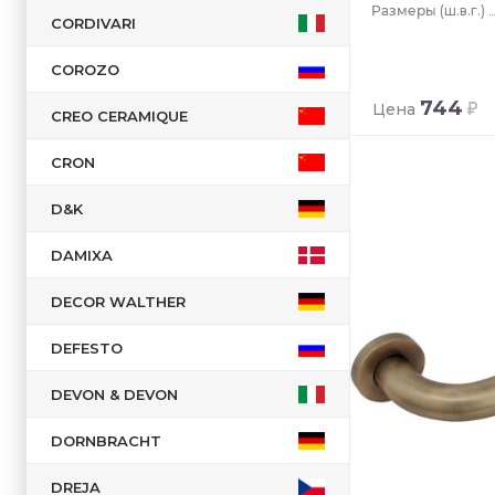
(ш.в.г.)
CORDIVARI
COROZO
744
Цена
CREO CERAMIQUE
CRON
D&K
DAMIXA
DECOR WALTHER
DEFESTO
DEVON & DEVON
DORNBRACHT
DREJA