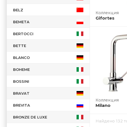
BELZ
Коллекция
Gifortes
BEMETA
BERTOCCI
BETTE
BLANCO
BOHEME
BOSSINI
BRAVAT
Коллекция
Milano
BREVITA
BRONZE DE LUXE
Найдено 132 