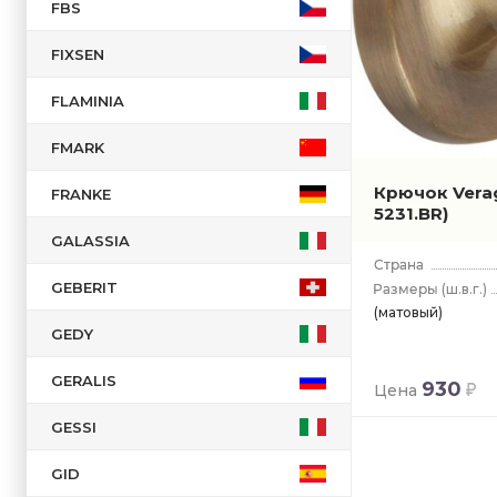
FBS
FIXSEN
FLAMINIA
FMARK
Крючок Vera
FRANKE
5231.BR)
GALASSIA
GEBERIT
(ш.в.г.)
(матовый)
GEDY
GERALIS
930
Цена
GESSI
GID