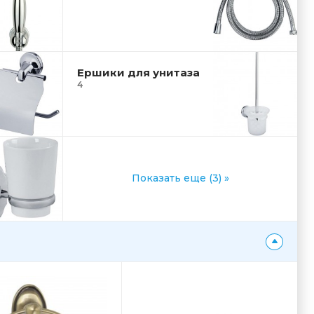
Ершики для унитаза
4
Показать еще (3) »