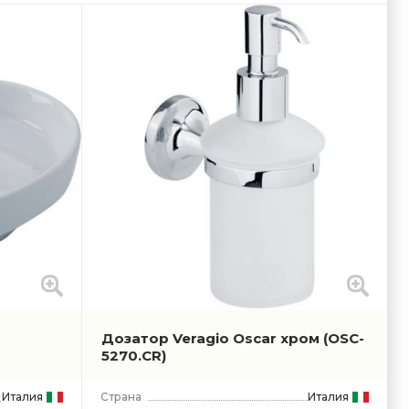
Дозатор Veragio Oscar хром
(OSC-
5270.CR)
Италия
Страна
Италия