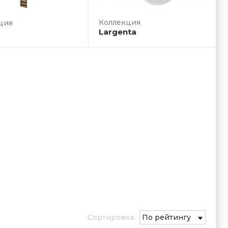
ция
Largenta
Сортировка:
По рейтингу