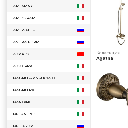
ART&MAX
ARTCERAM
ARTWELLE
ASTRA FORM
Коллекция
AZARIO
Agatha
AZZURRA
BAGNO & ASSOCIATI
BAGNO PIU
BANDINI
BELBAGNO
BELLEZZA