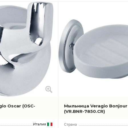
gio Oscar
(OSC-
Мыльница Veragio Bonjour
(VR.BNR-7850.CR)
Италия