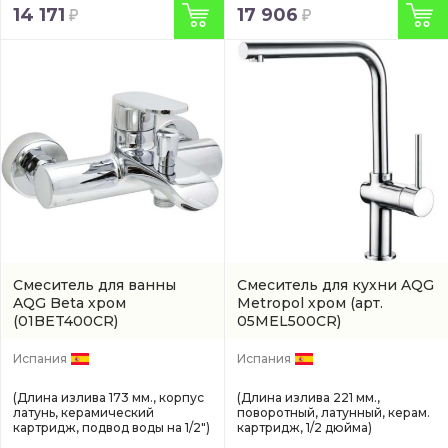
14 171
17 906
Смеситель для ванны
Смеситель для кухни AQG
AQG Beta хром
Metropol хром
(арт.
(01BET400CR)
05MEL500CR)
Испания
Испания
(Длина излива 173 мм., корпус
(Длина излива 221 мм.,
латунь, керамический
поворотный, латунный, керам.
картридж, подвод воды на 1/2")
картридж, 1/2 дюйма)