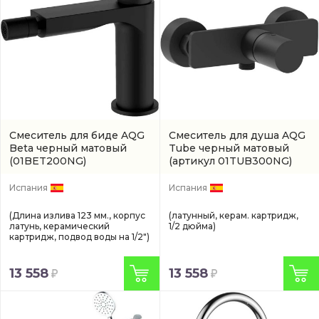
Смеситель для биде AQG
Смеситель для душа AQG
Beta черный матовый
Tube черный матовый
(01BET200NG)
(артикул 01TUB300NG)
Испания
Испания
(Длина излива 123 мм., корпус
(латунный, керам. картридж,
латунь, керамический
1/2 дюйма)
картридж, подвод воды на 1/2")
13 558
13 558