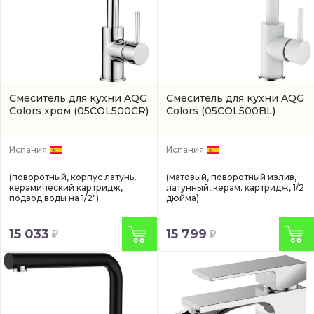
Смеситель для кухни AQG
Смеситель для кухни AQG
Colors хром
(05COL500CR)
Colors
(05COL500BL)
Испания
Испания
(поворотный, корпус латунь,
(матовый, поворотный излив,
керамический картридж,
латунный, керам. картридж, 1/2
подвод воды на 1/2")
дюйма)
15 033
15 799