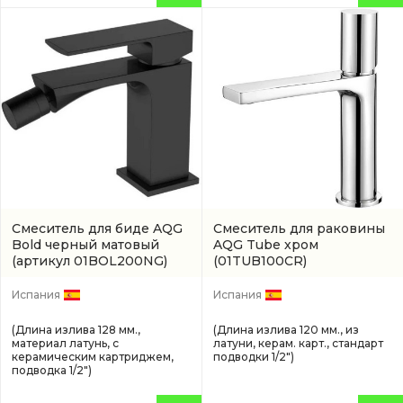
Смеситель для биде AQG
Смеситель для раковины
Bold черный матовый
AQG Tube хром
(артикул 01BOL200NG)
(01TUB100CR)
Испания
Испания
(Длина излива 128 мм.,
(Длина излива 120 мм., из
материал латунь, с
латуни, керам. карт., стандарт
керамическим картриджем,
подводки 1/2")
подводка 1/2")