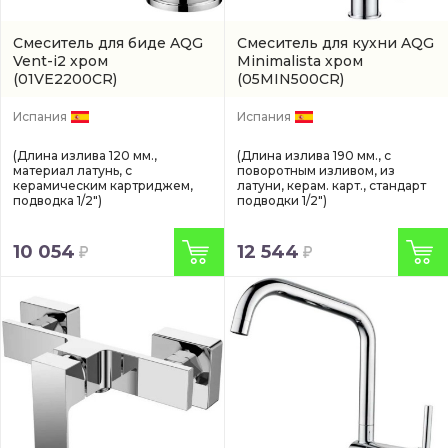
Смеситель для биде AQG
Смеситель для кухни AQG
Vent-i2 хром
Minimalista хром
(01VE2200CR)
(05MIN500CR)
Испания
Испания
(Длина излива 120 мм.,
(Длина излива 190 мм., с
материал латунь, с
поворотным изливом, из
керамическим картриджем,
латуни, керам. карт., стандарт
подводка 1/2")
подводки 1/2")
10 054
12 544