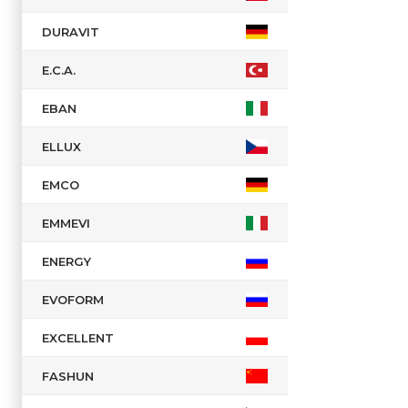
DURAVIT
E.C.A.
EBAN
ELLUX
EMCO
EMMEVI
ENERGY
EVOFORM
EXCELLENT
FASHUN