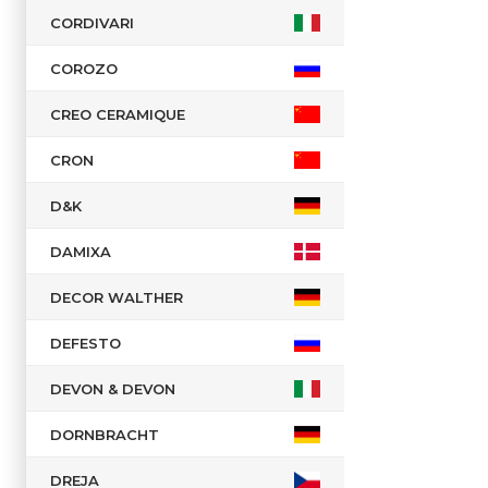
CORDIVARI
COROZO
CREO CERAMIQUE
CRON
D&K
DAMIXA
DECOR WALTHER
DEFESTO
DEVON & DEVON
DORNBRACHT
DREJA