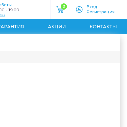
аботы
0
Вход
0 - 19:00
Регистрация
ква
ГАРАНТИЯ
АКЦИИ
КОНТАКТЫ