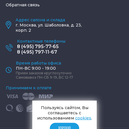
Обратная связь
Адрес салона и склада
г.
Москва
,
ул. Шаболовка, д. 23,
корп. 2
Контактные телефоны
8 (495) 795-77-65
8 (495) 797-11-67
Время работы офиса
ПН-ВС 9:00 - 19:00
Прием заказов круглосуточно
Самовывоз ПН-СБ 9-19, ВС 12-17
Принимаем к оплате
Пользуясь сайтом, Вы
соглашаетесь с
использованием
cookies
.
ХОРОШО