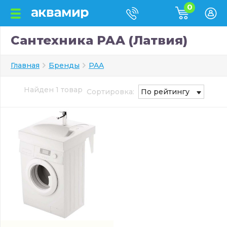
0
Сантехника PAA (Латвия)
Главная
Бренды
PAA
Найден 1 товар
Сортировка:
По рейтингу