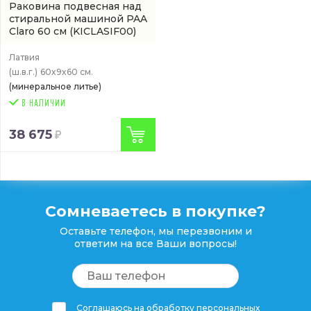
Раковина подвесная над
стиральной машиной PAA
Claro 60 см
(KICLASIF00)
Латвия
(ш.в.г.)
60x9x60 см.
(минеральное литье)
38 675
Сомневаетесь в покупке?
Оставьте телефон, мы перезвоним и
ответим на все Ваши вопросы!
Соглашаюсь на обработку персональных