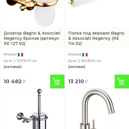
Дозатор Bagno & Associati
Полка под зеркало Bagno
Regency бронза
(артикул
& Associati Regency
(RE
RE 127 92)
114 92)
Италия
Италия
(ш.в.г.)
12x19x13 см.
(ш.в.г.)
60x8x14 см
(матовый)
(матовая)
10 482
13 210