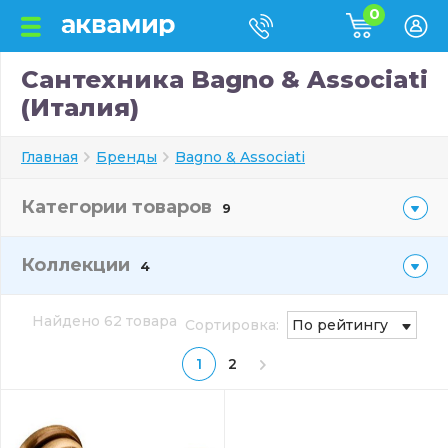
0
Сантехника Bagno & Associati
(Италия)
Главная
Бренды
Bagno & Associati
Категории товаров
9
Коллекции
4
Найдено 62 товара
Сортировка:
По рейтингу
1
2