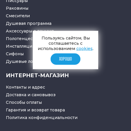
Писсуары
Раковины
Смесители
Душевая программа
Аксессуары в ванную
Пользуясь сайтом, Вы
Полотенцесушители
соглашаетесь с
Инсталляции для санузлов
использованием
cookies
.
Cифоны
ХОРОШО
Душевые лотки
и
трапы
ИНТЕРНЕТ-МАГАЗИН
Контакты и адрес
Доставка и самовывоз
Способы оплаты
Гарантия и возврат товара
Политика конфиденциальности