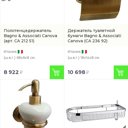
Полотенцедержатель
Держатель туалетной
Bagno & Associati Canova
бумаги Bagno & Associati
(арт. CA 212 51)
Canova
(CA 236 92)
Италия
Италия
(ш.в.г.)
68x6x8 см.
(ш.в.г.)
18x14x8 см.
8 922
10 698