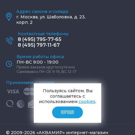
Адрес салона и склада
г.
Москва
,
ул. Шаболовка, д. 23,
корп. 2
Контактные телефоны
8 (495) 795-77-65
8 (495) 797-11-67
Время работы офиса
ПН-ВС 9:00 - 19:00
Прием заказов круглосуточно
Самовывоз ПН-СБ 9-19, ВС 12-17
Принимаем к оплате
Пользуясь сайтом, Вы
соглашаетесь с
использованием
cookies
.
ХОРОШО
© 2009-2026 «АКВАМИР» интернет-магазин