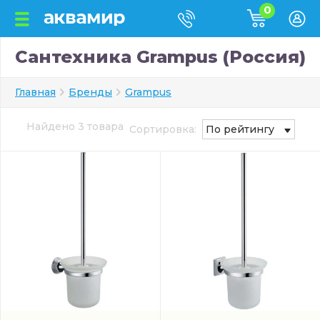
0
Сантехника Grampus (Россия)
Главная
Бренды
Grampus
Найдено 3 товара
Сортировка:
По рейтингу