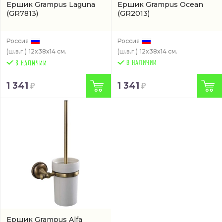
Ершик Grampus Laguna
Ершик Grampus Ocean
(GR7813)
(GR2013)
Россия
Россия
(ш.в.г.)
12x38x14 см.
(ш.в.г.)
12x38x14 см.
В НАЛИЧИИ
1 341
1 341
Ершик Grampus Alfa