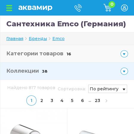
0
Сантехника Emco (Германия)
Главная
Бренды
Emco
Категории товаров
16
Коллекции
38
Найдено 817 товаров
Сортировка:
По рейтингу
...
1
2
3
4
5
6
23