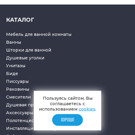
КАТАЛОГ
Мебель для ванной комнаты
Ванны
Шторки для ванной
Душевые уголки
Унитазы
Биде
Писсуары
Раковины
Смесители
Пользуясь сайтом, Вы
соглашаетесь с
Душевая программа
использованием
cookies
.
Аксессуары в ванную
ХОРОШО
Полотенцесушители
Инсталляции для санузлов