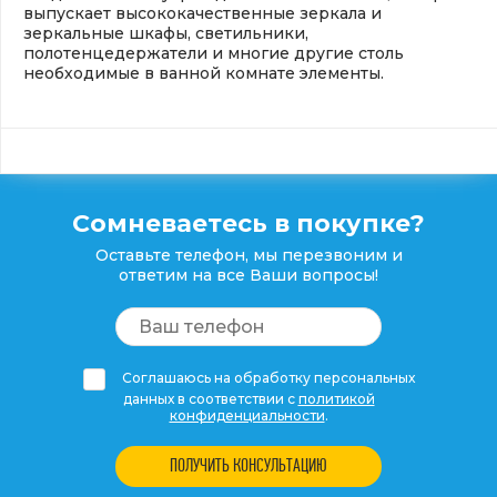
выпускает высококачественные зеркала и
зеркальные шкафы, светильники,
полотенцедержатели и многие другие столь
необходимые в ванной комнате элементы.
Сомневаетесь в покупке?
Оставьте телефон, мы перезвоним и
ответим на все Ваши вопросы!
Соглашаюсь на обработку персональных
данных в соответствии с
политикой
конфиденциальности
.
ПОЛУЧИТЬ КОНСУЛЬТАЦИЮ