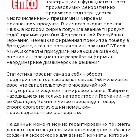
конструкции и функциональность
производимых декоративных
предметов подтверждается
многочисленными премиями и мировым
признанием продукта. В их число входят премия
PlusX, в которой фирма получила звание “Продукт
года”, премия дизайна Федеративной Республики
Германия, Немецкая фирменная премия за победу в
брендинге, а также премия за инновации GGT and
NRW. Эксперты присудили наивысшие оценки,
оценив инновационные разработки фирмы и
неординарные дизайнерские решения.
Статистика говорит сама за себя – оборот
предприятия в год составляет свыше 145 миллионов
евро, что свидетельствует о чрезвычайной
популярности изделий на мировом рынке. Фабрики,
находящиеся не только на территории Германии, но
во Франции, Чехии и Китае производят товар,
строго соответствующий немецким
производственным стандартам.
На данный момент можно гарантированно признать
данного производителя мировым лидером в области
создания аксессуаров для ванной комнаты, который