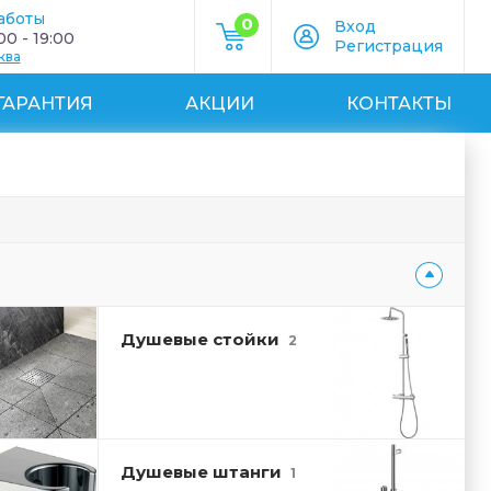
аботы
0
Вход
0 - 19:00
Регистрация
ква
ГАРАНТИЯ
АКЦИИ
КОНТАКТЫ
Душевые стойки
2
Душевые штанги
1