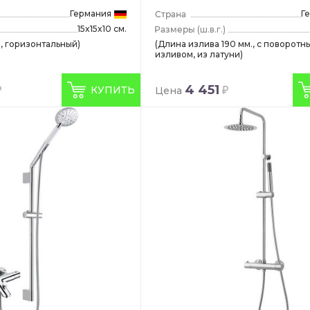
Германия
Г
15x15x10 см.
(ш.в.г.)
, горизонтальный)
(Длина излива 190 мм., с поворотн
изливом, из латуни)
4 451
КУПИТЬ
Цена