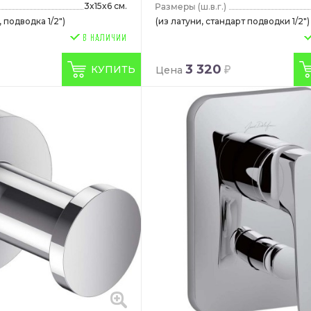
3x15x6 см.
(ш.в.г.)
 подводка 1/2")
(из латуни, стандарт подводки 1/2")
3 320
КУПИТЬ
Цена