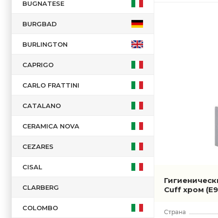
BUGNATESE
BURGBAD
BURLINGTON
CAPRIGO
CARLO FRATTINI
CATALANO
CERAMICA NOVA
CEZARES
CISAL
Гигиеническ
CLARBERG
Cuff хром
(E
COLOMBO