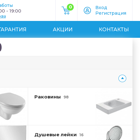
аботы
0
Вход
0 - 19:00
Регистрация
ква
ГАРАНТИЯ
АКЦИИ
КОНТАКТЫ
)
Раковины
98
Душевые лейки
16