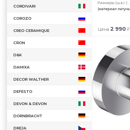
(ш.в.г.)
CORDIVARI
(материал латунь,
COROZO
2 990
Цена
CREO CERAMIQUE
CRON
D&K
DAMIXA
DECOR WALTHER
DEFESTO
DEVON & DEVON
DORNBRACHT
DREJA