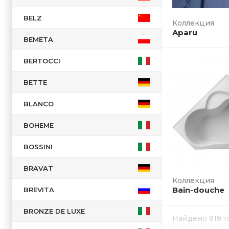
BELZ
Aparu
BEMETA
BERTOCCI
BETTE
BLANCO
BOHEME
BOSSINI
BRAVAT
Коллекция
Bain-douche
BREVITA
BRONZE DE LUXE
Найдено 919 