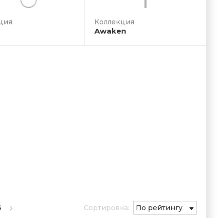
Awaken
6
Сортировка:
По рейтингу