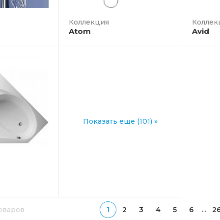
Коллекция
Atom
Avid
Показать еще (101) »
...
товаров
1
2
3
4
5
6
2