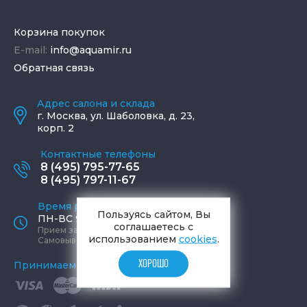
Корзина покупок
E-mail:
info@aquamir.ru
Обратная связь
Адрес салона и склада
г.
Москва
,
ул. Шаболовка, д. 23,
корп. 2
Контактные телефоны
8 (495) 795-77-65
8 (495) 797-11-67
Время работы офиса
Пользуясь сайтом, Вы
ПН-ВС 9:00 - 19:00
соглашаетесь с
Прием заказов круглосуточно
использованием
cookies
.
Самовывоз ПН-СБ 9-19, ВС 12-17
ХОРОШО
Принимаем к оплате