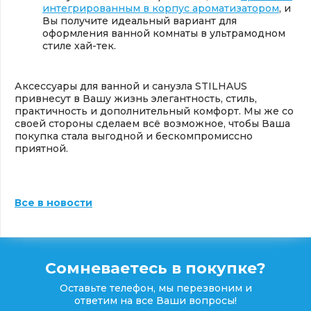
интегрированным в корпус ароматизатором
, и
Вы получите идеальный вариант для
оформления ванной комнаты в ультрамодном
стиле хай-тек.
Аксессуары для ванной и санузла STILHAUS
привнесут в Вашу жизнь элегантность, стиль,
практичность и дополнительный комфорт. Мы же со
своей стороны сделаем всё возможное, чтобы Ваша
покупка стала выгодной и бескомпромиссно
приятной.
Все в новости
Сомневаетесь в покупке?
Оставьте телефон, мы перезвоним и
ответим на все Ваши вопросы!