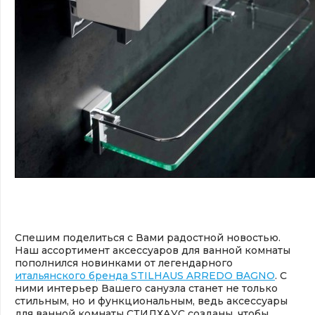
Спешим поделиться с Вами радостной новостью.
Наш ассортимент аксессуаров для ванной комнаты
пополнился новинками от легендарного
итальянского бренда STILHAUS ARREDO BAGNO
. С
ними интерьер Вашего санузла станет не только
стильным, но и функциональным, ведь аксессуары
для ванной комнаты СТИЛХАУС созданы, чтобы