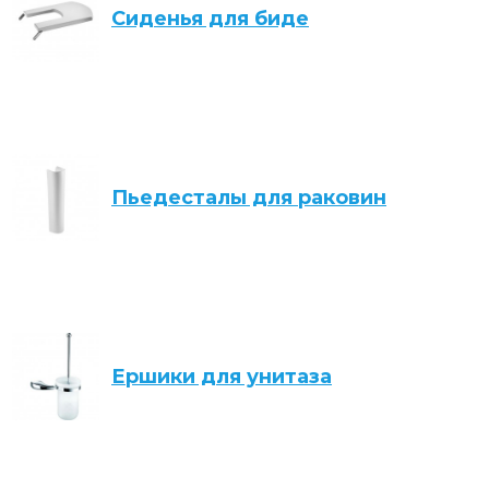
Сиденья для биде
Пьедесталы для раковин
Ершики для унитаза