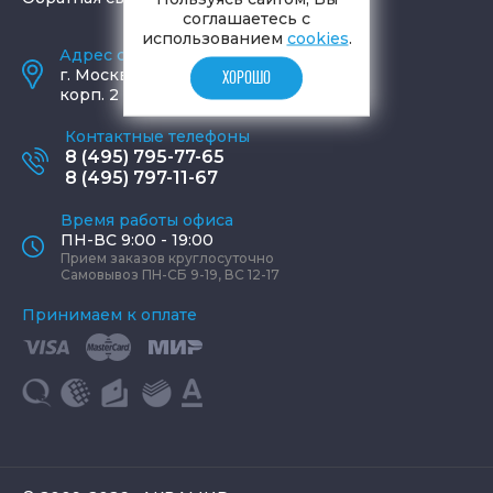
соглашаетесь с
использованием
cookies
.
Адрес салона и склада
г.
Москва
,
ул. Шаболовка, д. 23,
ХОРОШО
корп. 2
Контактные телефоны
8 (495) 795-77-65
8 (495) 797-11-67
Время работы офиса
ПН-ВС 9:00 - 19:00
Прием заказов круглосуточно
Самовывоз ПН-СБ 9-19, ВС 12-17
Принимаем к оплате